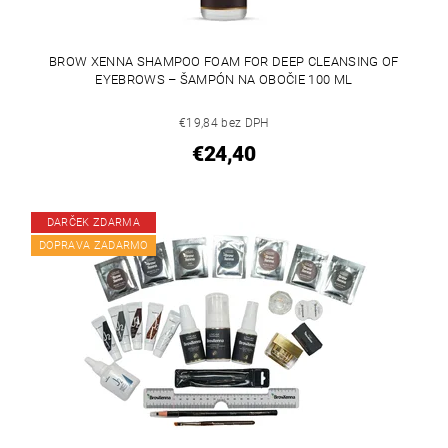
BROW XENNA SHAMPOO FOAM FOR DEEP CLEANSING OF
EYEBROWS – ŠAMPÓN NA OBOČIE 100 ML
€19,84 bez DPH
€24,40
DARČEK ZDARMA
DOPRAVA ZADARMO