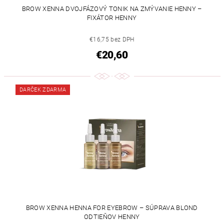
BROW XENNA DVOJFÁZOVÝ TONIK NA ZMÝVANIE HENNY –
FIXÁTOR HENNY
€16,75 bez DPH
€20,60
DARČEK ZDARMA
BROW XENNA HENNA FOR EYEBROW – SÚPRAVA BLOND
ODTIEŇOV HENNY