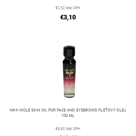
€2,52 bez DPH
€3,10
NIKK MOLE SKIN OIL FOR FACE AND EYEBROWS PLEŤOVÝ OLEJ
100 ML
€8,62 bez DPH