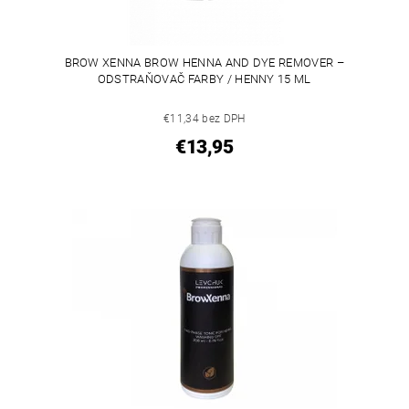
BROW XENNA BROW HENNA AND DYE REMOVER –
ODSTRAŇOVAČ FARBY / HENNY 15 ML
€11,34 bez DPH
€13,95