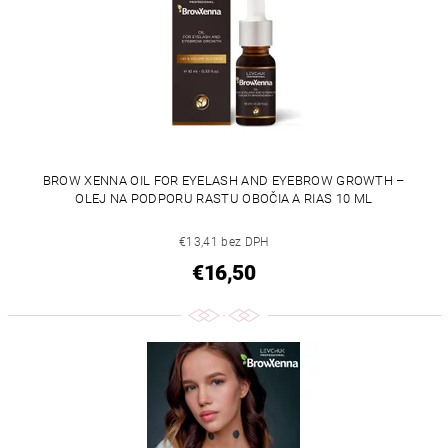
BROW XENNA OIL FOR EYELASH AND EYEBROW GROWTH –
OLEJ NA PODPORU RASTU OBOČIA A RIAS 10 ML
€13,41 bez DPH
€16,50