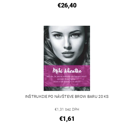
€26,40
INŠTRUKCIE PO NÁVŠTEVE BROW BARU 20 KS
€1,31 bez DPH
€1,61