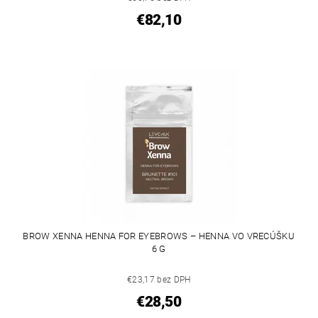
€82,10
BROW XENNA HENNA FOR EYEBROWS – HENNA VO VRECÚŠKU
6 G
€23,17 bez DPH
€28,50