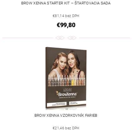
BROW XENNA STARTER KIT – ŠTARTOVACIA SADA
€81,14 bez DPH
€99,80
BROW XENNA VZORKOVNÍK FARIEB
€21,46 bez DPH