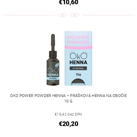
€10,60
OKO POWER POWDER HENNA – PRÁŠKOVÁ HENNA NA OBOČIE
10 G
€16,42 bez DPH
€20,20