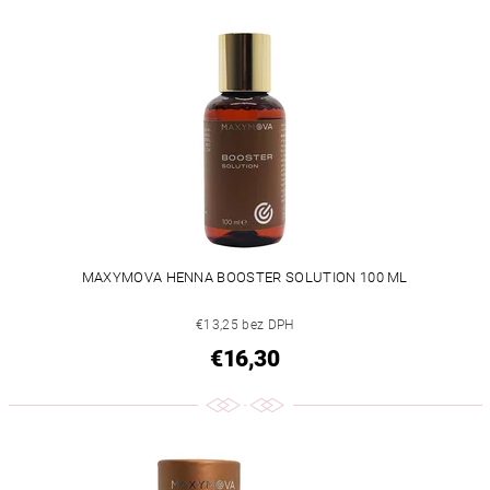
MAXYMOVA HENNA BOOSTER SOLUTION 100 ML
€13,25 bez DPH
€16,30