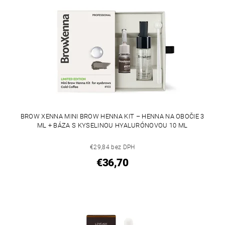
BROW XENNA MINI BROW HENNA KIT – HENNA NA OBOČIE 3
ML + BÁZA S KYSELINOU HYALURÓNOVOU 10 ML
€29,84 bez DPH
€36,70