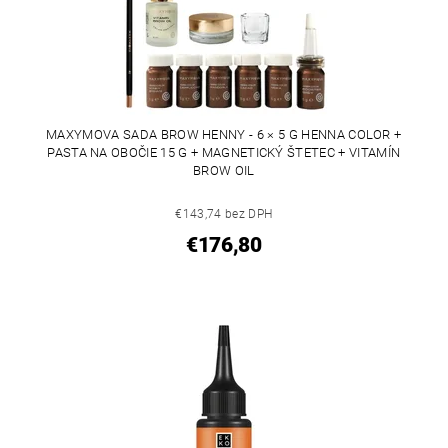
MAXYMOVA SADA BROW HENNY - 6 × 5 G HENNA COLOR +
PASTA NA OBOČIE 15 G + MAGNETICKÝ ŠTETEC + VITAMÍN
BROW OIL
€143,74 bez DPH
€176,80