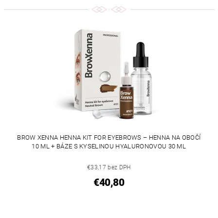
BROW XENNA HENNA KIT FOR EYEBROWS – HENNA NA OBOČÍ
10 ML + BÁZE S KYSELINOU HYALURONOVOU 30 ML
€33,17 bez DPH
€40,80