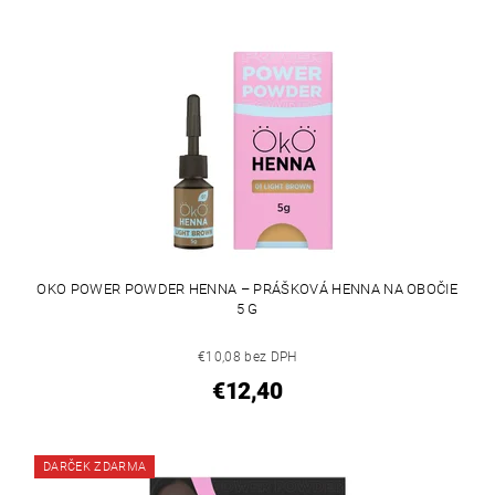
OKO POWER POWDER HENNA – PRÁŠKOVÁ HENNA NA OBOČIE
5 G
€10,08 bez DPH
€12,40
DARČEK ZDARMA