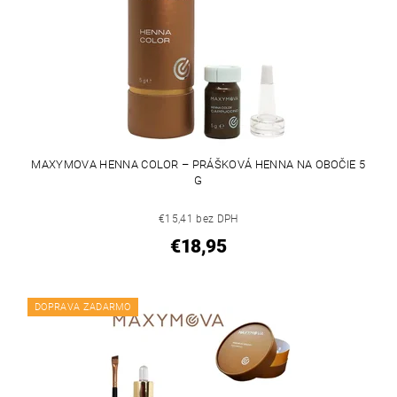
MAXYMOVA HENNA COLOR – PRÁŠKOVÁ HENNA NA OBOČIE 5
G
€15,41 bez DPH
€18,95
DOPRAVA ZADARMO