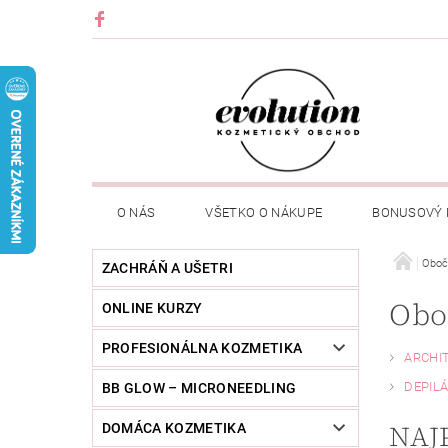
O NÁS
VŠETKO O NÁKUPE
BONUSOVÝ
Oboč
ZACHRÁŇ A UŠETRI
Obo
ONLINE KURZY
PROFESIONÁLNA KOZMETIKA
ARCHI
DEPILÁ
BB GLOW – MICRONEEDLING
NAJ
DOMÁCA KOZMETIKA