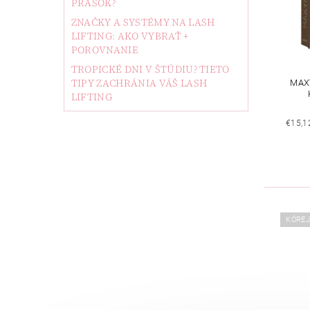
PRÁŠOK?
ZNAČKY A SYSTÉMY NA LASH
LIFTING: AKO VYBRAŤ +
POROVNANIE
TROPICKÉ DNI V ŠTÚDIU? TIETO
TIPY ZACHRÁNIA VÁŠ LASH
MAX
LIFTING
€15,1
KÓRE