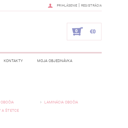
|
PRIHLÁSENIE
REGISTRÁCIA
0
€0
KONTAKTY
MOJA OBJEDNÁVKA
 OBOČIA
LAMINÁCIA OBOČIA
 A ŠTETCE