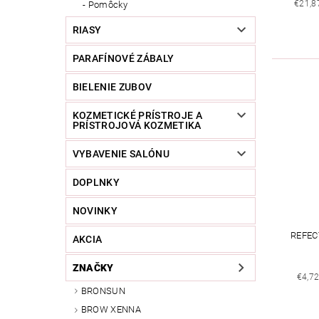
€21,8
Pomôcky
RIASY
PARAFÍNOVÉ ZÁBALY
BIELENIE ZUBOV
KOZMETICKÉ PRÍSTROJE A
PRÍSTROJOVÁ KOZMETIKA
VYBAVENIE SALÓNU
DOPLNKY
NOVINKY
REFEC
AKCIA
ZNAČKY
€4,7
BRONSUN
BROW XENNA