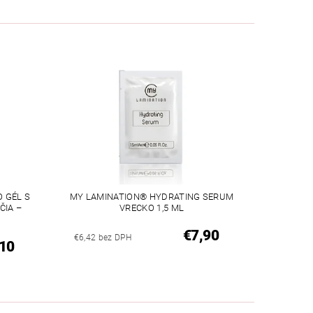
 GÉL S
MY LAMINATION® HYDRATING SERUM
ČIA –
VRECKO 1,5 ML
€7,90
€6,42 bez DPH
10