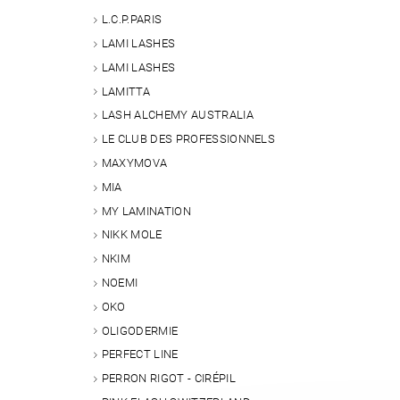
L.C.P.PARIS
LAMI LASHES
LAMI LASHES
LAMITTA
LASH ALCHEMY AUSTRALIA
LE CLUB DES PROFESSIONNELS
MAXYMOVA
MIA
MY LAMINATION
NIKK MOLE
NKIM
NOEMI
OKO
OLIGODERMIE
PERFECT LINE
PERRON RIGOT - CIRÉPIL