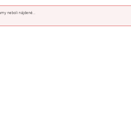
my neboli nájdené...