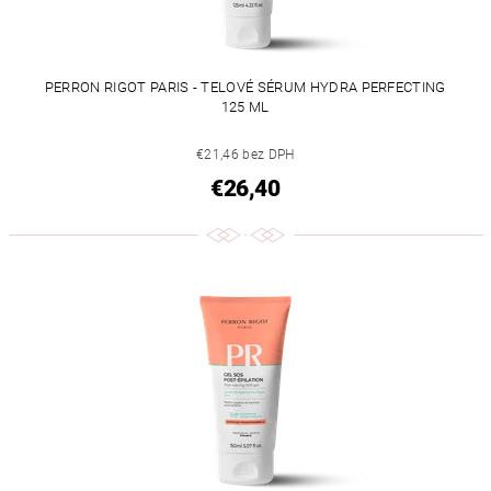
PERRON RIGOT PARIS - TELOVÉ SÉRUM HYDRA PERFECTING
125 ML
€21,46 bez DPH
€26,40