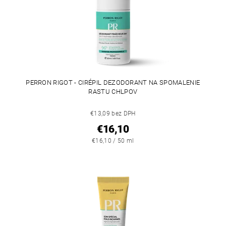
PERRON RIGOT - CIRÉPIL DEZODORANT NA SPOMALENIE
RASTU CHLPOV
€13,09 bez DPH
€16,10
€16,10 / 50 ml