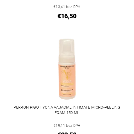
€13,41 bez DPH
€16,50
PERRON RIGOT YONA VAJACIAL INTIMATE MICRO-PEELING
FOAM 150 ML
€19,11 bez DPH