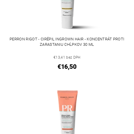
PERRON RIGOT - CIRÉPIL INGROWN HAIR - KONCENTRÁT PROTI
ZARASTANIU CHĹPKOV 30 ML
€13,41 bez DPH
€16,50