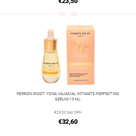
€23,50
PERRON-RIGOT YONA VAJACIAL INTIMATE PERFECTING
SERUM 15 ML
€26,50 bez DPH
€32,60