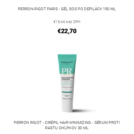
PERRON-RIGOT PARIS - GÉL SOS PO DEPILÁCII 150 ML
€18,46 bez DPH
€22,70
PERRON RIGOT - CIRÉPIL HAIR MINIMIZING - SÉRUM PROTI
RASTU CHĹPKOV 30 ML