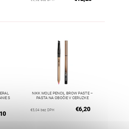
NERAL
NIKK MOLE PENCIL BROW PASTE –
NIE S
PASTA NA OBOČIE V CERUZKE
€6,20
€5,04 bez DPH
10