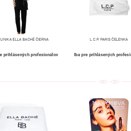
TUNIKA ELLA BACHÉ ČIERNA
L.C.P. PARIS ČELENKA
re prihlásených profesionálov
Iba pre prihlásených profes