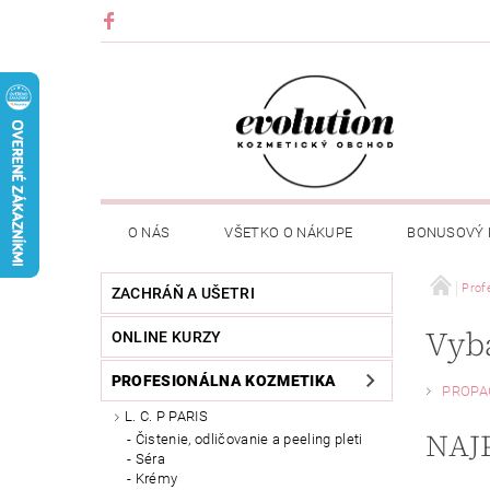
O NÁS
VŠETKO O NÁKUPE
BONUSOVÝ
Prof
ZACHRÁŇ A UŠETRI
Vyb
ONLINE KURZY
PROFESIONÁLNA KOZMETIKA
PROPA
L. C. P PARIS
NAJ
Čistenie, odličovanie a peeling pleti
Séra
Krémy