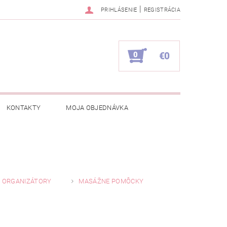
|
PRIHLÁSENIE
REGISTRÁCIA
0
€0
KONTAKTY
MOJA OBJEDNÁVKA
, ORGANIZÁTORY
MASÁŽNE POMÔCKY