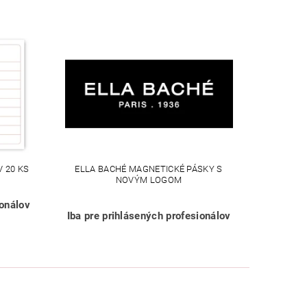
 20 KS
ELLA BACHÉ MAGNETICKÉ PÁSKY S
NOVÝM LOGOM
ionálov
Iba pre prihlásených profesionálov