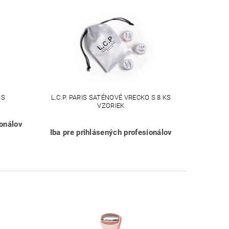
IS
L.C.P. PARIS SATÉNOVÉ VRECKO S 8 KS
VZORIEK
ionálov
Iba pre prihlásených profesionálov