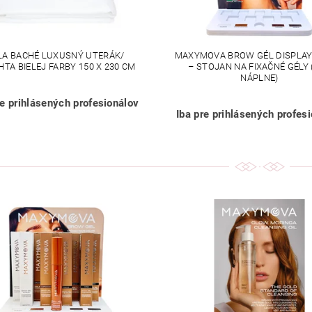
LA BACHÉ LUXUSNÝ UTERÁK/
MAXYMOVA BROW GÉL DISPLAY
TA BIELEJ FARBY 150 X 230 CM
– STOJAN NA FIXAČNÉ GÉLY 
NÁPLNE)
re prihlásených profesionálov
Iba pre prihlásených profes