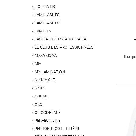
L.C.P.PARIS
LAMI LASHES
LAMI LASHES
LAMITTA
LASH ALCHEMY AUSTRALIA
LE CLUB DES PROFESSIONNELS
MAXYMOVA
Iba p
MIA
MY LAMINATION
NIKK MOLE
NKIM
NOEMI
OKO
OLIGODERMIE
PERFECT LINE
PERRON RIGOT - CIRÉPIL