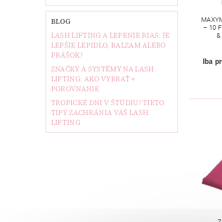
MAXYM
BLOG
– 10 
LASH LIFTING A LEPENIE RIAS: JE
&
LEPŠIE LEPIDLO, BALZAM ALEBO
PRÁŠOK?
Iba p
ZNAČKY A SYSTÉMY NA LASH
LIFTING: AKO VYBRAŤ +
POROVNANIE
TROPICKÉ DNI V ŠTÚDIU? TIETO
TIPY ZACHRÁNIA VÁŠ LASH
LIFTING
Z