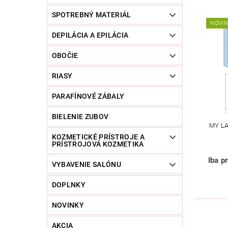
SPOTREBNÝ MATERIÁL
NOVI
DEPILÁCIA A EPILÁCIA
OBOČIE
RIASY
PARAFÍNOVÉ ZÁBALY
BIELENIE ZUBOV
MY L
KOZMETICKÉ PRÍSTROJE A
PRÍSTROJOVÁ KOZMETIKA
Iba p
VYBAVENIE SALÓNU
DOPLNKY
NOVINKY
AKCIA