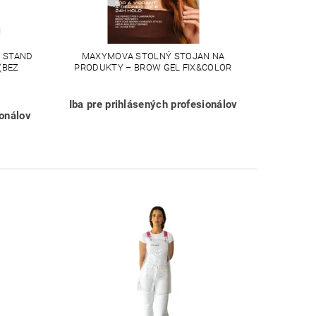
 STAND
MAXYMOVA STOLNÝ STOJAN NA
(BEZ
PRODUKTY – BROW GEL FIX&COLOR
Iba pre prihlásených profesionálov
ionálov