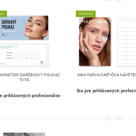
NKA
NOVINKA
AMINATION DARČEKOVÝ POUKAZ
MAXYMOVA KARTIČKA NÁVŠTEV
10 KS
Iba pre prihlásených profes
re prihlásených profesionálov