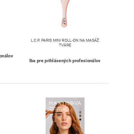
L.C.P. PARIS MINI ROLL-ON NA MASÁŽ
TVÁRE
ionálov
Iba pre prihlásených profesionálov