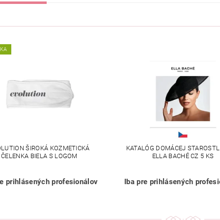
NKA
LUTION ŠIROKÁ KOZMETICKÁ
KATALÓG DOMÁCEJ STAROSTL
ČELENKA BIELA S LOGOM
ELLA BACHÉ CZ 5 KS
re prihlásených profesionálov
Iba pre prihlásených profes