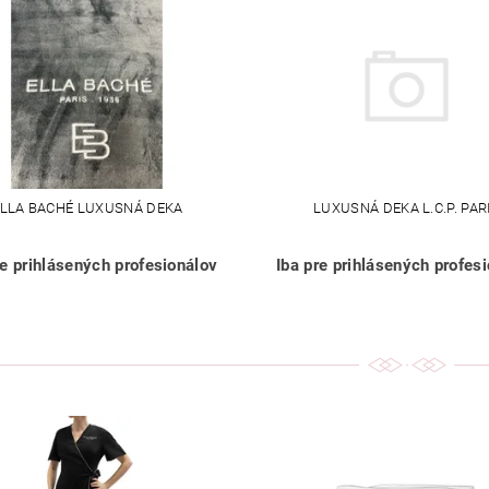
LLA BACHÉ LUXUSNÁ DEKA
LUXUSNÁ DEKA L.C.P. PAR
re prihlásených profesionálov
Iba pre prihlásených profes