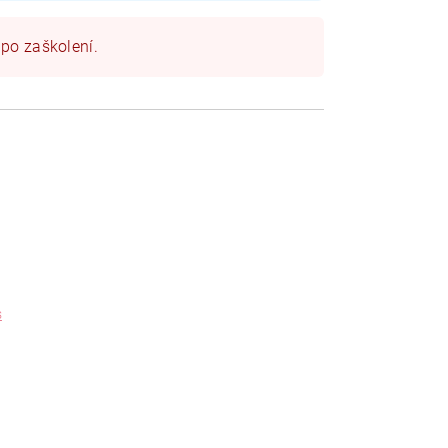
 po zaškolení.
s