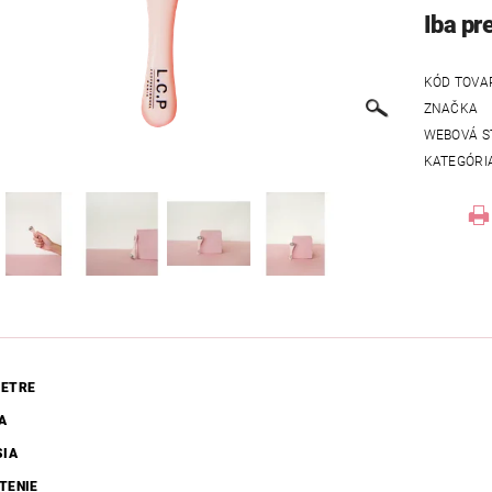
Iba pr
KÓD TOVA
ZNAČKA
WEBOVÁ S
KATEGÓRI
ETRE
A
SIA
TENIE