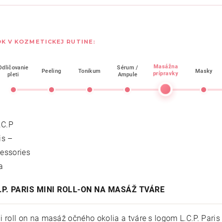
K V KOZMETICKEJ RUTINE:
Masážna
Odličovanie
Sérum /
Peeling
Tonikum
Masky
prípravky
pleti
Ampule
C.P. PARIS MINI ROLL-ON NA MASÁŽ TVÁRE
i roll on na masáž očného okolia a tváre s logom L.C.P. Pari