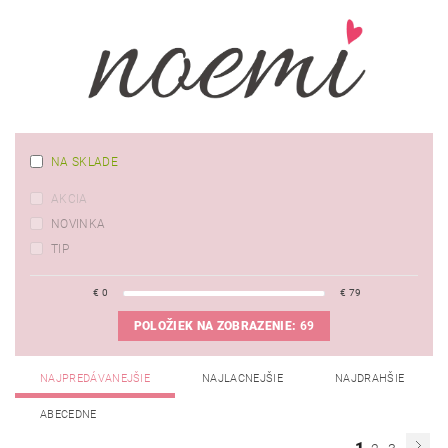
NA SKLADE
AKCIA
NOVINKA
TIP
€
0
€
79
POLOŽIEK NA ZOBRAZENIE:
69
NAJPREDÁVANEJŠIE
NAJLACNEJŠIE
NAJDRAHŠIE
ABECEDNE