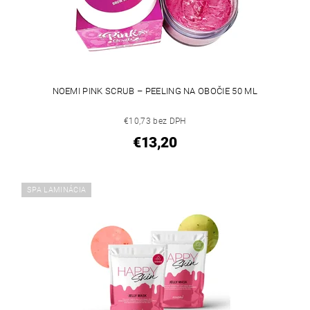
NOEMI PINK SCRUB – PEELING NA OBOČIE 50 ML
€10,73 bez DPH
€13,20
SPA LAMINÁCIA