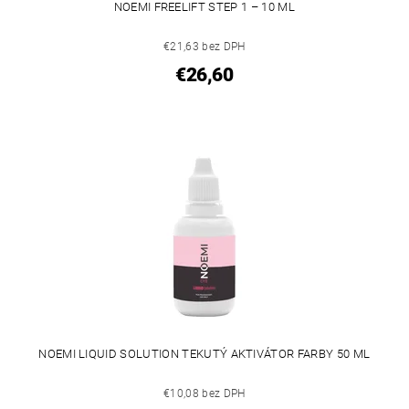
NOEMI FREELIFT STEP 1 – 10 ML
€21,63 bez DPH
€26,60
NOEMI LIQUID SOLUTION TEKUTÝ AKTIVÁTOR FARBY 50 ML
€10,08 bez DPH