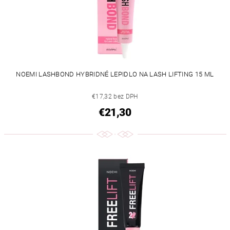
NOEMI LASHBOND HYBRIDNÉ LEPIDLO NA LASH LIFTING 15 ML
€17,32 bez DPH
€21,30