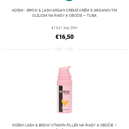
NOEMI - BROW & LASH ARGAN CREME KRÉM S ARGANOVÝM
OLEJOM NA RIASY A OBOČIE – TUBA
€13,41 bez DPH
€16,50
NOEMI LASH & BROW VITAMÍN FILLER NA RIASY A OBOČIE –