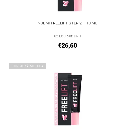
NOEMI FREELIFT STEP 2 – 10 ML
€21,63 bez DPH
€26,60
KÓREJSKÁ METÓDA