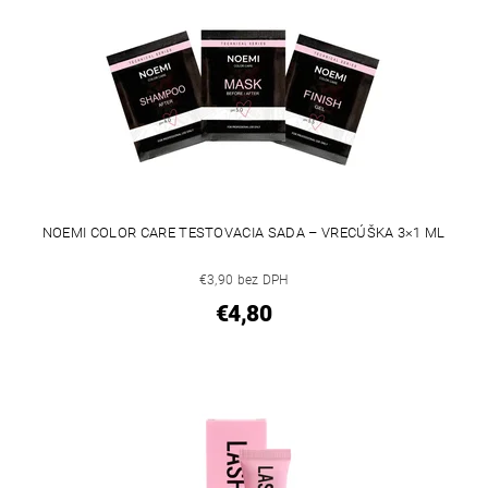
NOEMI COLOR CARE TESTOVACIA SADA – VRECÚŠKA 3×1 ML
€3,90 bez DPH
€4,80