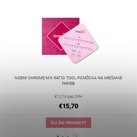
NOEMI CHROME MIX RATIO TOOL POMÔCKA NA MIEŠANIE
FARIEB
€12,76 bez DPH
€15,70
ĎALŠIE PRODUKTY