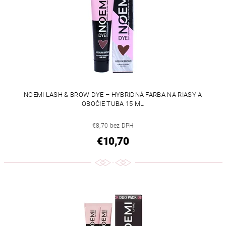
NOEMI LASH & BROW DYE – HYBRIDNÁ FARBA NA RIASY A
OBOČIE TUBA 15 ML
€8,70 bez DPH
€10,70