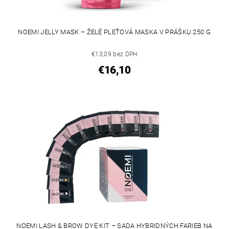
NOEMI JELLY MASK – ŽELÉ PLEŤOVÁ MASKA V PRÁŠKU 250 G
€13,09 bez DPH
€16,10
NOEMI LASH & BROW DYE KIT – SADA HYBRIDNÝCH FARIEB NA