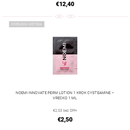
€12,40
KÓREJSKÁ METÓDA
NOEMI INNOVATE PERM LOTION 1 KROK CYSTEAMINE –
VRECKO 1 ML
€2,03 bez DPH
€2,50