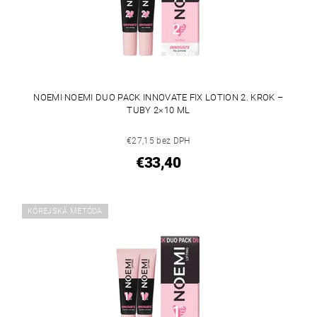
NOEMI NOEMI DUO PACK INNOVATE FIX LOTION 2. KROK –
TUBY 2×10 ML
€27,15 bez DPH
€33,40
KÓREJSKÁ METÓDA