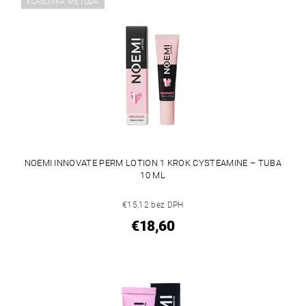
KÓREJSKÁ METÓDA
NOEMI INNOVATE PERM LOTION 1 KROK CYSTEAMINE – TUBA
10 ML
€15,12 bez DPH
€18,60