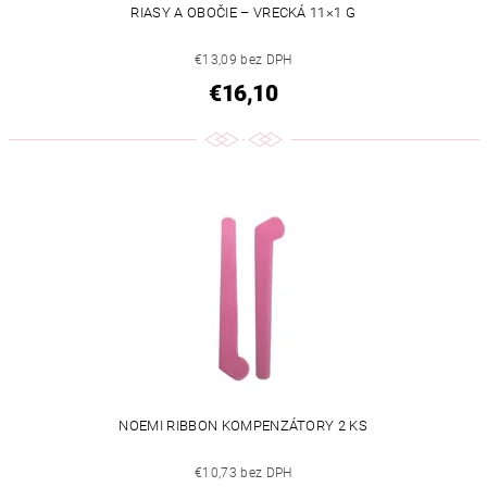
RIASY A OBOČIE – VRECKÁ 11×1 G
€13,09 bez DPH
€16,10
NOEMI RIBBON KOMPENZÁTORY 2 KS
€10,73 bez DPH