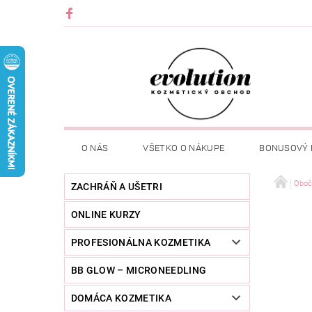
O NÁS
VŠETKO O NÁKUPE
BONUSOVÝ
Oboč
ZACHRÁŇ A UŠETRI
ONLINE KURZY
PROFESIONÁLNA KOZMETIKA
BB GLOW – MICRONEEDLING
DOMÁCA KOZMETIKA