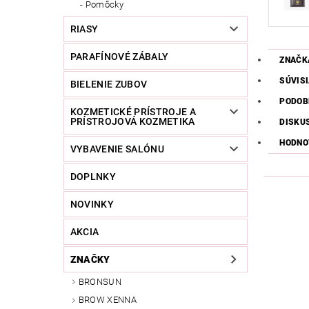
Pomôcky
RIASY
PARAFÍNOVÉ ZÁBALY
ZNAČK
SÚVIS
BIELENIE ZUBOV
PODOB
KOZMETICKÉ PRÍSTROJE A
PRÍSTROJOVÁ KOZMETIKA
DISKU
HODNO
VYBAVENIE SALÓNU
DOPLNKY
NOVINKY
AKCIA
ZNAČKY
BRONSUN
BROW XENNA