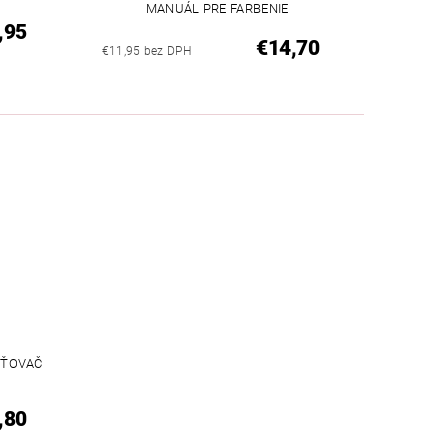
MANUÁL PRE FARBENIE
,95
€14,70
€11,95 bez DPH
SŤOVAČ
,80