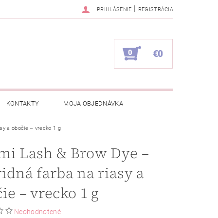
|
PRIHLÁSENIE
REGISTRÁCIA
0
€0
KONTAKTY
MOJA OBJEDNÁVKA
sy a obočie – vrecko 1 g
mi Lash & Brow Dye –
idná farba na riasy a
ie – vrecko 1 g
Neohodnotené