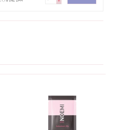
€1,18 bez DPH