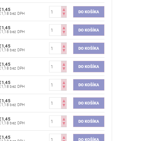
€1,45
€1,18 bez DPH
€1,45
€1,18 bez DPH
€1,45
€1,18 bez DPH
€1,45
€1,18 bez DPH
€1,45
€1,18 bez DPH
€1,45
€1,18 bez DPH
€1,45
€1,18 bez DPH
€1,45