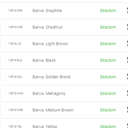
Barva: Graphite
Skladom
12916/GRA
Barva: Chestnut
Skladom
12916/CHE
Barva: Light Brown
Skladom
12916/LIG
Barva: Black
Skladom
12916/BLA
Barva: Golden Blond
Skladom
12916/GOL
Barva: Mahagony
Skladom
12916/MAH
Barva: Medium Brown
Skladom
12916/MED
Barva: Yellow
Skladom
12916/YEL