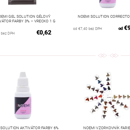
OEMI GEL SOLUTION GÉLOVÝ
NOEMI SOLUTION CORRECTO
VÁTOR FARBY 3% – VRECKO 1 G
€9
od
od €7,40 bez DPH
€0,62
 bez DPH
 SOLUTION AKTIVÁTOR FARBY 6%
NOEMI VZORKOVNÍK FARI