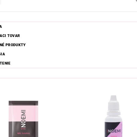
A
IACI TOVAR
NÉ PRODUKTY
SIA
TENIE