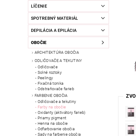
LÍČENIE
SPOTREBNÝ MATERIÁL
DEPILÁCIA A EPILÁCIA
OBOČIE
ARCHITEKTÚRA OBOČIA
ODLIČOVAČE A TEKUTINY
Odličovače
Solné roztoky
Peelingy
Fixačná tonika
Odstraňovače farieb
FARBENIE OBOČIA
ZVO
Odličovače a tekutiny
Farby na obočie
Oxidanty (aktivátory farieb)
Priamy pigment
Henna na obočie
Odfarbovanie obočia
Sady na farbenie obočia