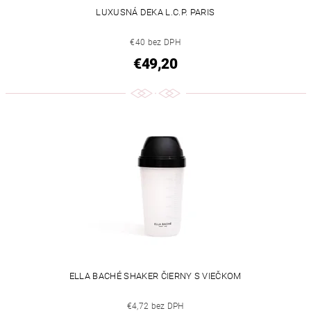
LUXUSNÁ DEKA L.C.P. PARIS
€40 bez DPH
€49,20
ELLA BACHÉ SHAKER ČIERNY S VIEČKOM
€4,72 bez DPH