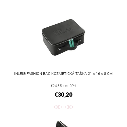
INLEI® FASHION BAG KOZMETICKÁ TAŠKA 21 × 16 × 8 CM
€24,55 bez DPH
€30,20