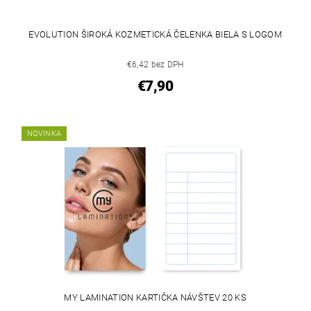
EVOLUTION ŠIROKÁ KOZMETICKÁ ČELENKA BIELA S LOGOM
€6,42 bez DPH
€7,90
NOVINKA
MY LAMINATION KARTIČKA NÁVŠTEV 20 KS