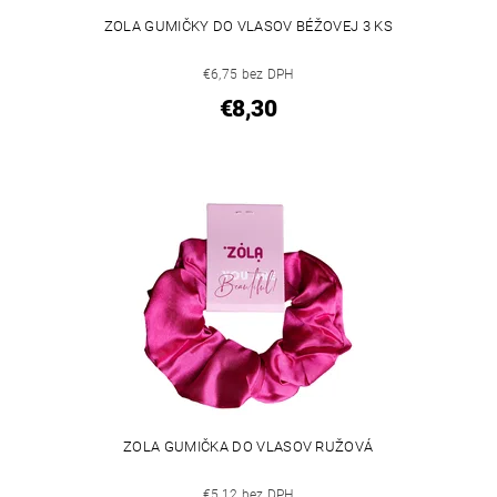
ZOLA GUMIČKY DO VLASOV BÉŽOVEJ 3 KS
€6,75 bez DPH
€8,30
ZOLA GUMIČKA DO VLASOV RUŽOVÁ
€5,12 bez DPH