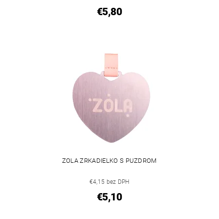
€5,80
ZOLA ZRKADIELKO S PUZDROM
€4,15 bez DPH
€5,10