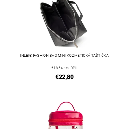
INLEI® FASHION BAG MINI KOZMETICKÁ TAŠTIČKA
€18,54 bez DPH
€22,80