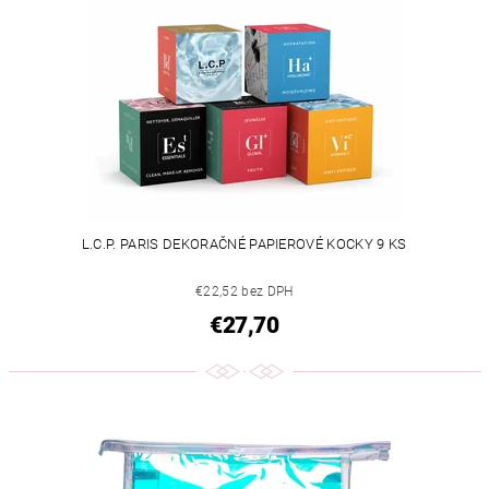
L.C.P. PARIS DEKORAČNÉ PAPIEROVÉ KOCKY 9 KS
€22,52 bez DPH
€27,70