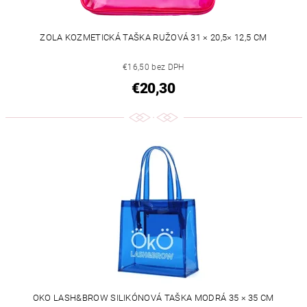
ZOLA KOZMETICKÁ TAŠKA RUŽOVÁ 31 × 20,5× 12,5 CM
€16,50 bez DPH
€20,30
OKO LASH&BROW SILIKÓNOVÁ TAŠKA MODRÁ 35 × 35 CM