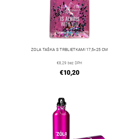
ZOLA TAŠKA S TRBLIETKAMI 17,5×25 CM
€8,29 bez DPH
€10,20