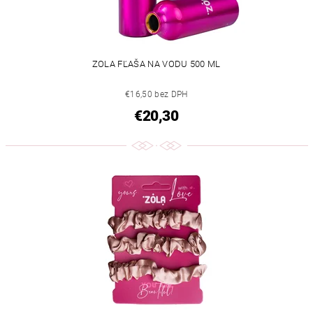
ZOLA FĽAŠA NA VODU 500 ML
€16,50 bez DPH
€20,30