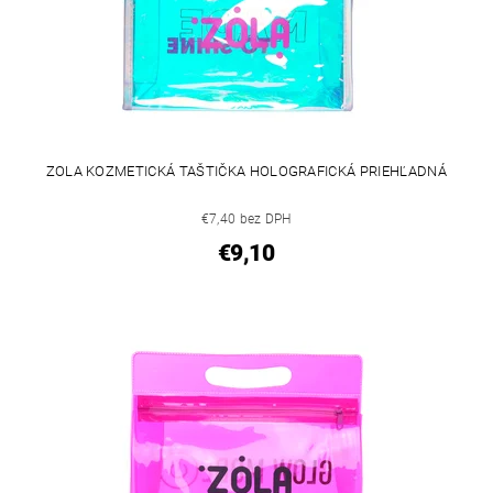
ZOLA KOZMETICKÁ TAŠTIČKA HOLOGRAFICKÁ PRIEHĽADNÁ
€7,40 bez DPH
€9,10