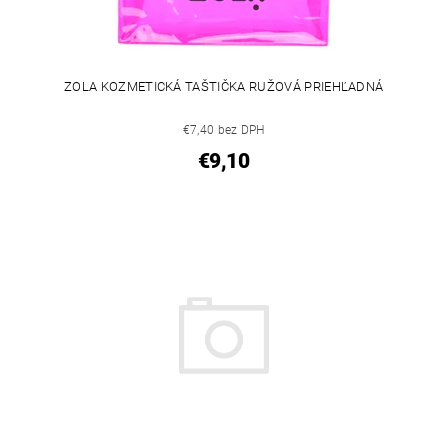
ZOLA KOZMETICKÁ TAŠTIČKA RUŽOVÁ PRIEHĽADNÁ
€7,40 bez DPH
€9,10