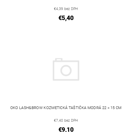
€4,39 bez DPH
€5,40
OKO LASH&BROW KOZMETICKÁ TAŠTIČKA MODRÁ 22 × 15 CM
€7,40 bez DPH
€9,10