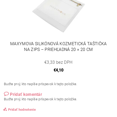
MAXYMOVA SILIKÓNOVÁ KOZMETICKÁ TAŠTIČKA
NA ZIPS – PRIEHĽADNÁ 20 × 20 CM
€3,33 bez DPH
€4,10
Buďte prvý, kto napíše príspevok k tejto položke.
Pridať komentár
Buďte prvý, kto napíše príspevok k tejto položke.
Pridať hodnotenie