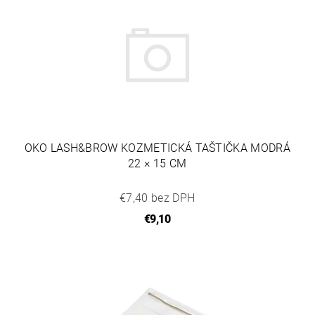
OKO LASH&BROW KOZMETICKÁ TAŠTIČKA MODRÁ
22 × 15 CM
€7,40 bez DPH
€9,10