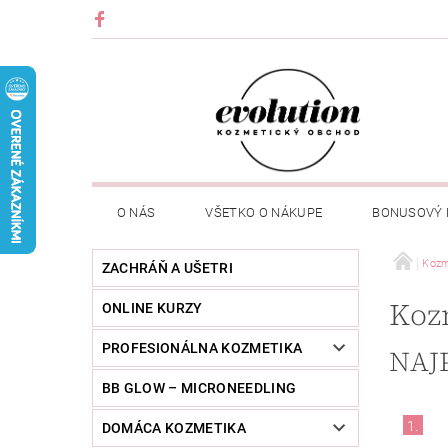
O NÁS
VŠETKO O NÁKUPE
BONUSOVÝ
Kozm
ZACHRÁŇ A UŠETRI
Koz
ONLINE KURZY
PROFESIONÁLNA KOZMETIKA
NAJ
BB GLOW – MICRONEEDLING
1.
DOMÁCA KOZMETIKA