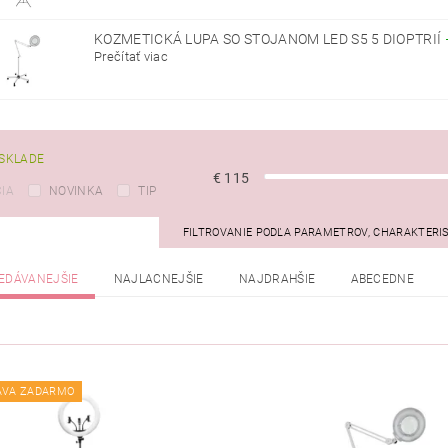
KOZMETICKÁ LUPA SO STOJANOM LED S5 5 DIOPTRIÍ
Prečítať viac
SKLADE
€
115
IA
NOVINKA
TIP
FILTROVANIE PODĽA PARAMETROV, CHARAKTERI
EDÁVANEJŠIE
NAJLACNEJŠIE
NAJDRAHŠIE
ABECEDNE
AVA ZADARMO