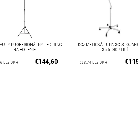
EAUTY PROFESIONÁLNY LED RING
KOZMETICKÁ LUPA SO STOJAN
NA FOTENIE
S5 5 DIOPTRIÍ
€144,60
€11
6 bez DPH
€93,74 bez DPH