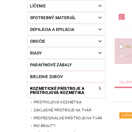
LÍČENIE
2.
SPOTREBNÝ MATERIÁL
DEPILÁCIA A EPILÁCIA
OBOČIE
NA 
RIASY
AKC
PARAFÍNOVÉ ZÁBALY
BIELENIE ZUBOV
NAJPR
KOZMETICKÉ PRÍSTROJE A
PRÍSTROJOVÁ KOZMETIKA
PRÍSTROJOVÁ KOZMETIKA
ZÁKLADNÉ PRÍSTROJE NA TVÁR
DOPR
PROFESIONÁLNE PRÍSTROJE NA TVÁR
RIO-BEAUTY