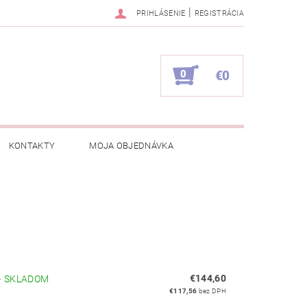
|
PRIHLÁSENIE
REGISTRÁCIA
0
€0
KONTAKTY
MOJA OBJEDNÁVKA
€144,60
–
SKLADOM
€117,56
bez DPH