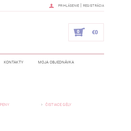
|
PRIHLÁSENIE
REGISTRÁCIA
0
€0
KONTAKTY
MOJA OBJEDNÁVKA
 PENY
ČISTIACE GÉLY