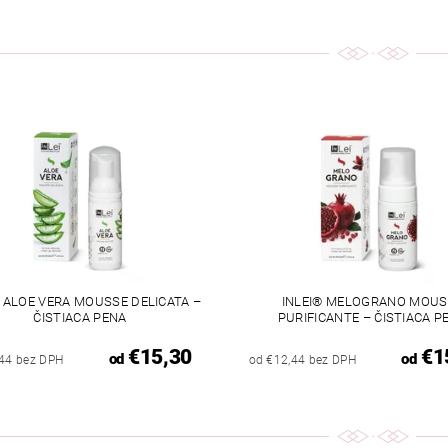
® ALOE VERA MOUSSE DELICATA –
INLEI® MELOGRANO MOUS
ČISTIACA PENA
PURIFICANTE – ČISTIACA P
€15,30
€1
od
od
,44 bez DPH
od €12,44 bez DPH