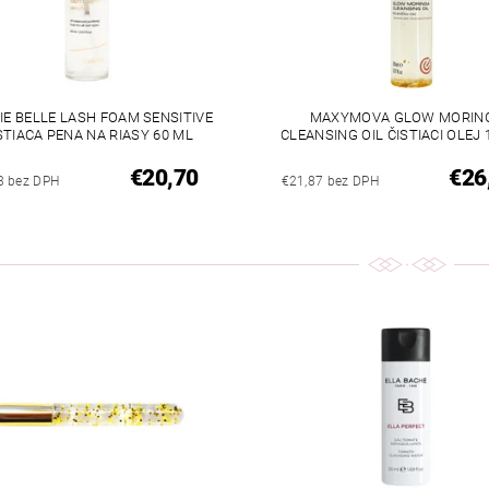
IE BELLE LASH FOAM SENSITIVE
MAXYMOVA GLOW MORIN
STIACA PENA NA RIASY 60 ML
CLEANSING OIL ČISTIACI OLEJ 
€20,70
€26
3 bez DPH
€21,87 bez DPH