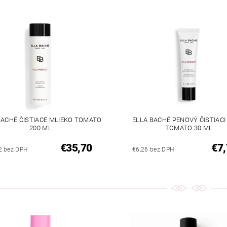
BACHÉ ČISTIACE MLIEKO TOMATO
ELLA BACHÉ PENOVÝ ČISTIAC
200 ML
TOMATO 30 ML
€35,70
€7,
2 bez DPH
€6,26 bez DPH