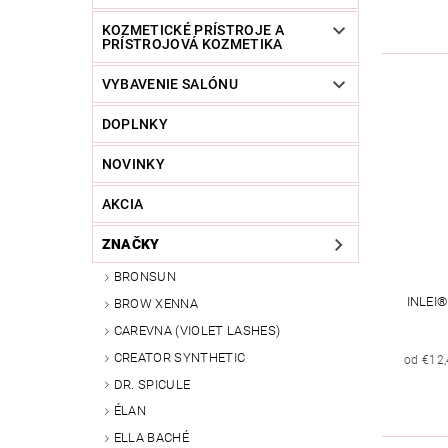
KOZMETICKÉ PRÍSTROJE A
PRÍSTROJOVÁ KOZMETIKA
VYBAVENIE SALÓNU
DOPLNKY
NOVINKY
AKCIA
ZNAČKY
BRONSUN
INLEI
BROW XENNA
CAREVNA (VIOLET LASHES)
CREATOR SYNTHETIC
od €12
DR. SPICULE
ÉLAN
ELLA BACHÉ