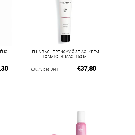
NÉHO
ELLA BACHÉ PENOVÝ ČISTIACI KRÉM
TOMATO DOMÁCI 150 ML
,30
€37,80
€30,73 bez DPH