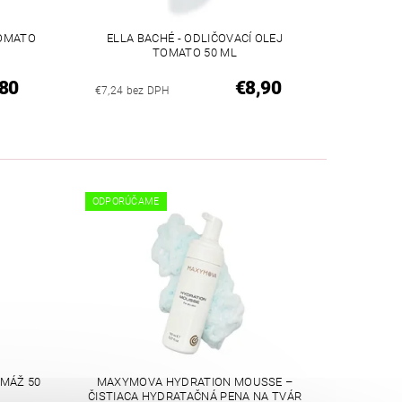
TOMATO
ELLA BACHÉ - ODLIČOVACÍ OLEJ
TOMATO 50 ML
80
€8,90
€7,24 bez DPH
ODPORÚČAME
OMÁŽ 50
MAXYMOVA HYDRATION MOUSSE –
ČISTIACA HYDRATAČNÁ PENA NA TVÁR