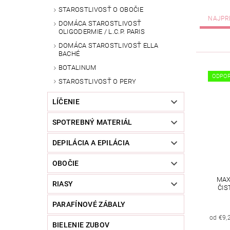
STAROSTLIVOSŤ O OBOČIE
NAJPR
DOMÁCA STAROSTLIVOSŤ
OLIGODERMIE / L.C.P. PARIS
DOMÁCA STAROSTLIVOSŤ ELLA
BACHÉ
BOTALINUM
ODPO
STAROSTLIVOSŤ O PERY
LÍČENIE
SPOTREBNÝ MATERIÁL
DEPILÁCIA A EPILÁCIA
OBOČIE
MAX
RIASY
ČIS
PARAFÍNOVÉ ZÁBALY
od €9,
BIELENIE ZUBOV