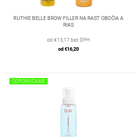
RUTHIE BELLE BROW FILLER NA RAST OBOČIA A
RIAS
od €13,17 bez DPH
od
€16,20
ODPORÚČAME