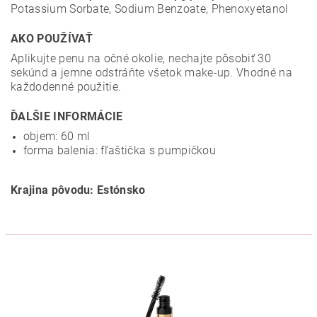
Potassium Sorbate, Sodium Benzoate, Phenoxyetanol
AKO POUŽÍVAŤ
Aplikujte penu na očné okolie, nechajte pôsobiť 30
sekúnd a jemne odstráňte všetok make-up. Vhodné na
každodenné použitie.
ĎALŠIE INFORMÁCIE
objem: 60 ml
forma balenia: fľaštička s pumpičkou
Krajina pôvodu: Estónsko