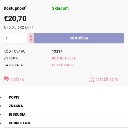
Dostupnosť
Skladom
€20,70
€16,83 bez DPH
KÓD TOVARU
13237
ZNAČKA
RUTHIE BELLE
KATEGÓRIA
ODLIČOVAČE
Otázka
Strážiť cenu
POPIS
ZNAČKA
DISKUSIA
HODNOTENIE