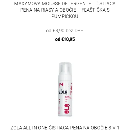
MAXYMOVA MOUSSE DETERGENTE - ČISTIACA
PENA NA RIASY A OBOČIE – FĽAŠTIČKA S
PUMPIČKOU
od €8,90 bez DPH
od
€10,95
ZOLA ALL IN ONE ČISTIACA PENA NA OBOČIE 3 V 1