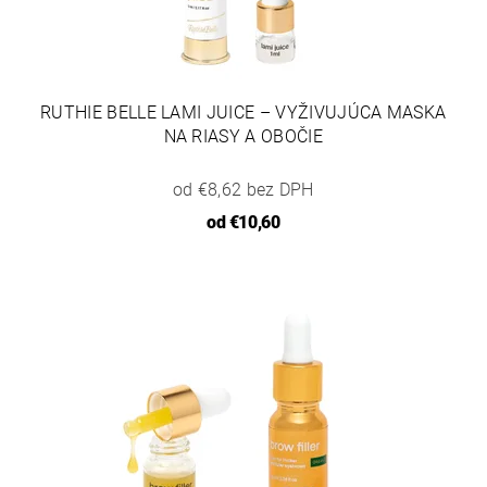
RUTHIE BELLE LAMI JUICE – VYŽIVUJÚCA MASKA
NA RIASY A OBOČIE
od €8,62 bez DPH
od
€10,60