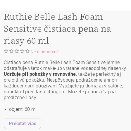
Ruthie Belle Lash Foam
Sensitive čistiaca pena na
riasy 60 ml
Neohodnotené
Čistiaca pena Ruthie Belle Lash Foam Sensitive jemne
odstraňuje všetok make-up vrátane vodeodolnej riasenky.
Udržuje pH pokožky v rovnováhe
, takže je perfektný aj
pre citlivú pokožku. Nespôsobuje podráždenie ani pri
každodennom používaní. Využijete ju doma aj v salóne,
napríklad pred lash liftingom. Môžete ju použiť aj na
predĺžené riasy.
objem: 60 ml
Prečítať viac