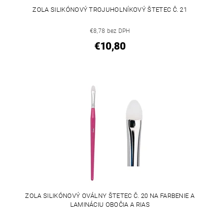
ZOLA SILIKÓNOVÝ TROJUHOLNÍKOVÝ ŠTETEC Č. 21
€8,78 bez DPH
€10,80
ZOLA SILIKÓNOVÝ OVÁLNY ŠTETEC Č. 20 NA FARBENIE A
LAMINÁCIU OBOČIA A RIAS