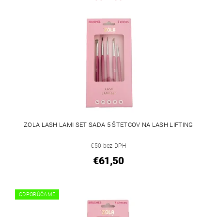
ZOLA LASH LAMI SET SADA 5 ŠTETCOV NA LASH LIFTING
€50 bez DPH
€61,50
ODPORÚČAME