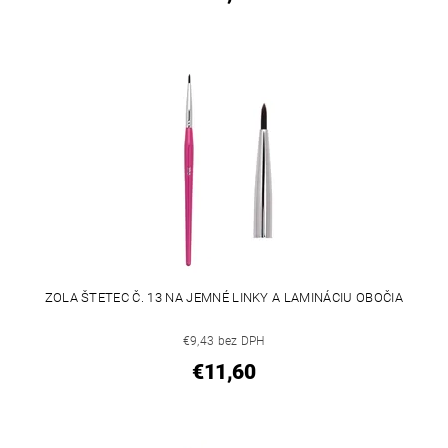
ZOLA ŠTETEC Č. 13 NA JEMNÉ LINKY A LAMINÁCIU OBOČIA
€9,43 bez DPH
€11,60