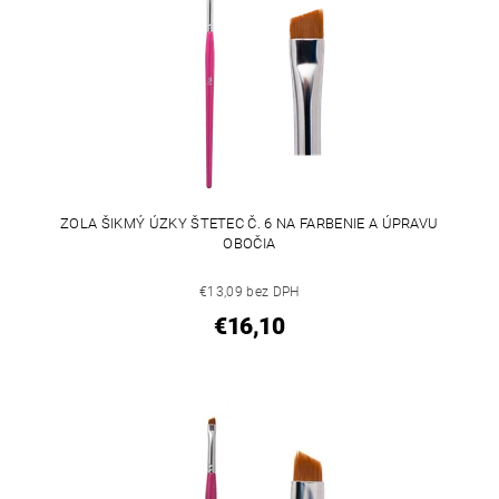
ZOLA ŠIKMÝ ÚZKY ŠTETEC Č. 6 NA FARBENIE A ÚPRAVU
OBOČIA
€13,09 bez DPH
€16,10