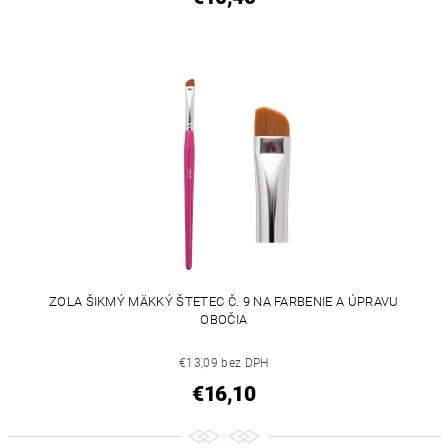
ZOLA ŠIKMÝ MÄKKÝ ŠTETEC Č. 9 NA FARBENIE A ÚPRAVU
OBOČIA
€13,09 bez DPH
€16,10