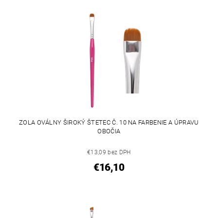
ZOLA OVÁLNY ŠIROKÝ ŠTETEC Č. 10 NA FARBENIE A ÚPRAVU
OBOČIA
€13,09 bez DPH
€16,10