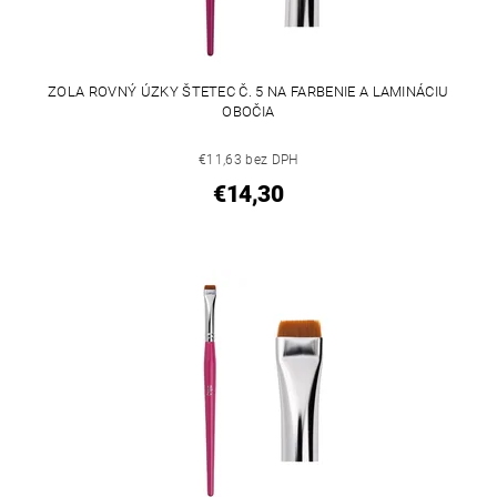
ZOLA ROVNÝ ÚZKY ŠTETEC Č. 5 NA FARBENIE A LAMINÁCIU
OBOČIA
€11,63 bez DPH
€14,30