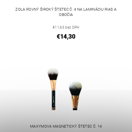
ZOLA ROVNÝ ŠIROKÝ ŠTETEC Č. 4 NA LAMINÁCIU RIAS A
OBOČIA
€11,63 bez DPH
€14,30
MAXYMOVA MAGNETICKÝ ŠTETEC Č. 14