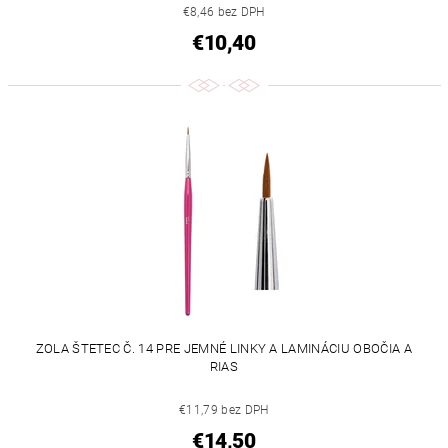
€8,46 bez DPH
€10,40
ZOLA ŠTETEC Č. 14 PRE JEMNÉ LINKY A LAMINÁCIU OBOČIA A
RIAS
€11,79 bez DPH
€14,50