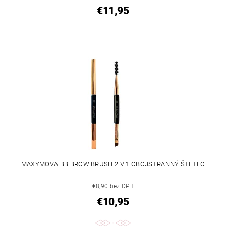
€11,95
MAXYMOVA BB BROW BRUSH 2 V 1 OBOJSTRANNÝ ŠTETEC
€8,90 bez DPH
€10,95