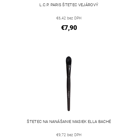
L.C.P. PARIS ŠTETEC VEJÁROVÝ
€6,42 bez DPH
€7,90
ŠTETEC NA NANÁŠANIE MASIEK ELLA BACHÉ
€9,72 bez DPH