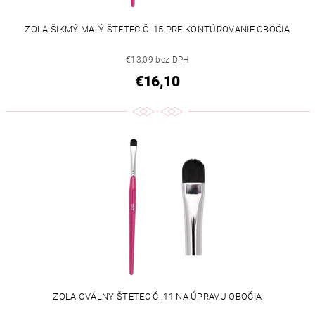
ZOLA ŠIKMÝ MALÝ ŠTETEC Č. 15 PRE KONTÚROVANIE OBOČIA
€13,09 bez DPH
€16,10
ZOLA OVÁLNY ŠTETEC Č. 11 NA ÚPRAVU OBOČIA