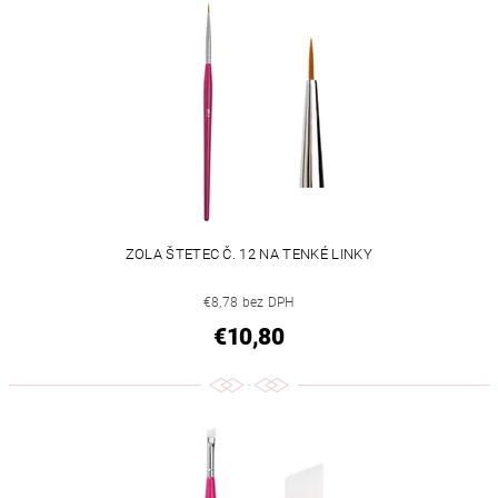
ZOLA ŠTETEC Č. 12 NA TENKÉ LINKY
€8,78 bez DPH
€10,80