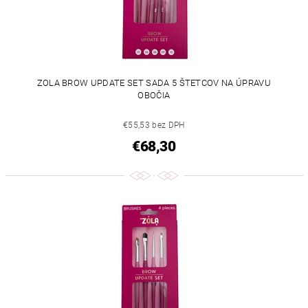
ZOLA BROW UPDATE SET SADA 5 ŠTETCOV NA ÚPRAVU
OBOČIA
€55,53 bez DPH
€68,30