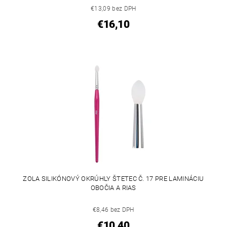
€13,09 bez DPH
€16,10
ZOLA SILIKÓNOVÝ OKRÚHLY ŠTETEC Č. 17 PRE LAMINÁCIU
OBOČIA A RIAS
€8,46 bez DPH
€10,40