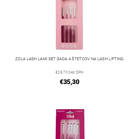
ZOLA LASH LAMI SET SADA 4 ŠTETCOV NA LASH LIFTING
€28,70 bez DPH
€35,30