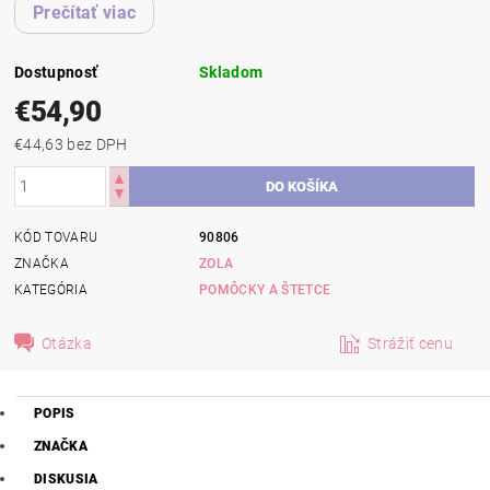
Prečítať viac
Dostupnosť
Skladom
€54,90
€44,63 bez DPH
KÓD TOVARU
90806
ZNAČKA
ZOLA
KATEGÓRIA
POMÔCKY A ŠTETCE
Otázka
Strážiť cenu
POPIS
ZNAČKA
DISKUSIA