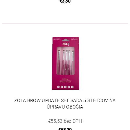
€3,30
ZOLA BROW UPDATE SET SADA 5 ŠTETCOV NA
ÚPRAVU OBOČIA
€55,53 bez DPH
€68,30