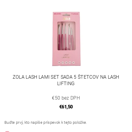
ZOLA LASH LAMI SET SADA 5 ŠTETCOV NA LASH
LIFTING
€50 bez DPH
€61,50
Buďte prvý, kto napíše príspevok k tejto položke.