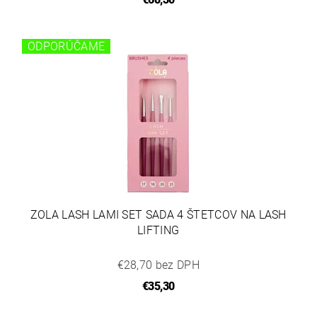
ODPORÚČAME
ZOLA LASH LAMI SET SADA 4 ŠTETCOV NA LASH
LIFTING
€28,70 bez DPH
€35,30