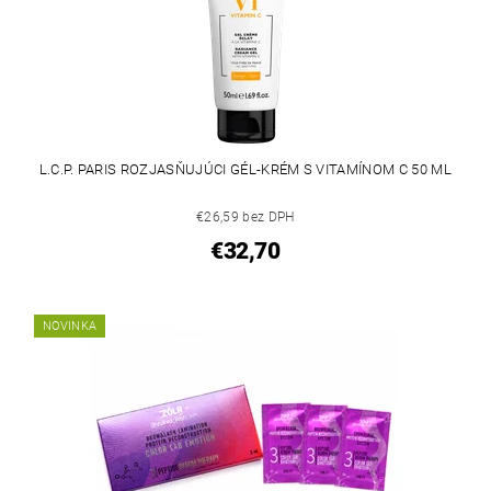
L.C.P. PARIS ROZJASŇUJÚCI GÉL-KRÉM S VITAMÍNOM C 50 ML
€26,59 bez DPH
€32,70
NOVINKA