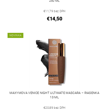
250 ML
€11,79 bez DPH
€14,50
NOVINKA
MAXYMOVA VENICE NIGHT ULTIMATE MASCARA – RIASENKA
13 ML
€20,89 bez DPH