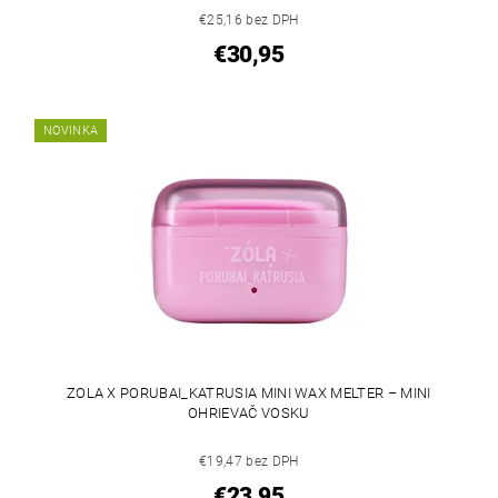
€25,16 bez DPH
€30,95
NOVINKA
ZOLA X PORUBAI_KATRUSIA MINI WAX MELTER – MINI
OHRIEVAČ VOSKU
€19,47 bez DPH
€23,95