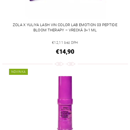
ZOLA X YULIYA LASH VIN COLOR LAB EMOTION 03 PEPTIDE
BLOOM THERAPY – VRECKÁ 3×1 ML
€12,11 bez DPH
€14,90
NOVINKA