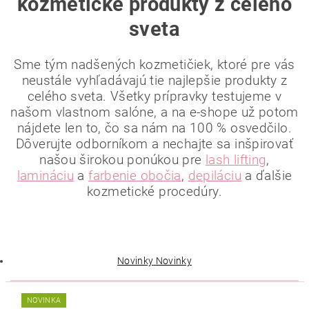
kozmetické produkty z celého
sveta
Sme tým nadšených kozmetičiek, ktoré pre vás
neustále vyhľadávajú tie najlepšie produkty z
celého sveta. Všetky prípravky testujeme v
našom vlastnom salóne, a na e-shope už potom
nájdete len to, čo sa nám na 100 % osvedčilo.
Dôverujte odborníkom a nechajte sa inšpirovať
našou širokou ponúkou pre
lash lifting
,
lamináciu
a
farbenie obočia
,
depiláciu
a ďalšie
kozmetické procedúry.
Novinky
Novinky
NOVINKA