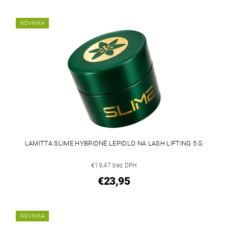
NOVINKA
LAMITTA SLIME HYBRIDNÉ LEPIDLO NA LASH LIFTING 5 G
€19,47 bez DPH
€23,95
NOVINKA