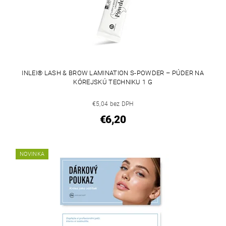
INLEI® LASH & BROW LAMINATION S-POWDER – PÚDER NA
KÓREJSKÚ TECHNIKU 1 G
€5,04 bez DPH
€6,20
NOVINKA