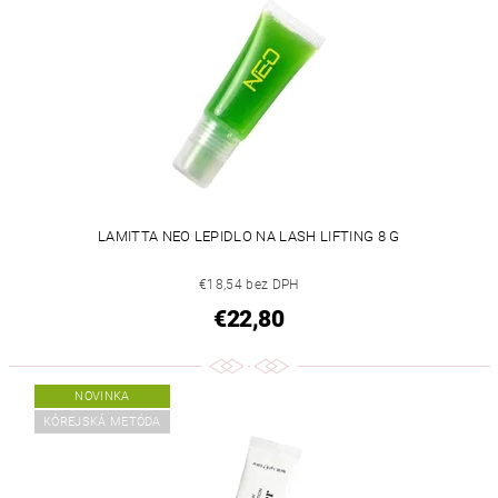
LAMITTA NEO LEPIDLO NA LASH LIFTING 8 G
€18,54 bez DPH
€22,80
NOVINKA
KÓREJSKÁ METÓDA