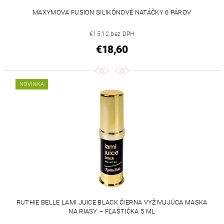
MAXYMOVA FUSION SILIKÓNOVÉ NATÁČKY 6 PÁROV
€15,12 bez DPH
€18,60
NOVINKA
RUTHIE BELLE LAMI JUICE BLACK ČIERNA VYŽIVUJÚCA MASKA
NA RIASY – FĽAŠTIČKA 5 ML