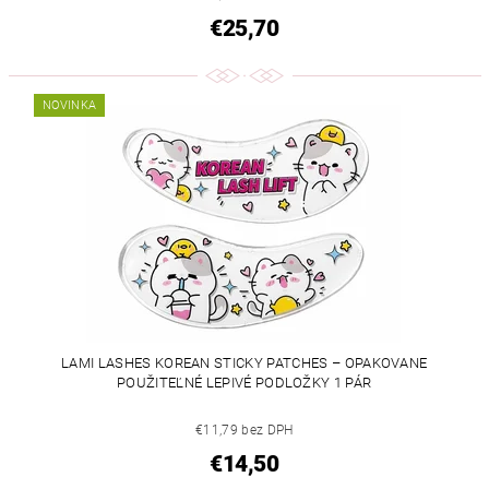
€25,70
NOVINKA
LAMI LASHES KOREAN STICKY PATCHES – OPAKOVANE
POUŽITEĽNÉ LEPIVÉ PODLOŽKY 1 PÁR
€11,79 bez DPH
€14,50