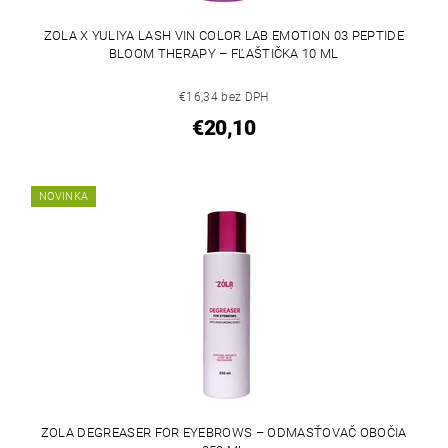
ZOLA X YULIYA LASH VIN COLOR LAB EMOTION 03 PEPTIDE
BLOOM THERAPY – FĽAŠTIČKA 10 ML
€16,34 bez DPH
€20,10
NOVINKA
ZOLA DEGREASER FOR EYEBROWS – ODMASŤOVAČ OBOČIA