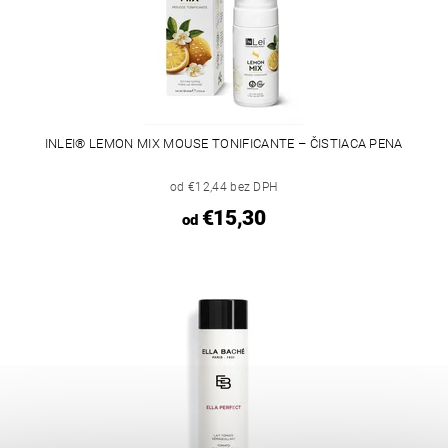
INLEI® LEMON MIX MOUSE TONIFICANTE – ČISTIACA PENA
od €12,44 bez DPH
€15,30
od