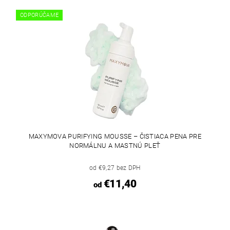
ODPORÚČAME
MAXYMOVA PURIFYING MOUSSE – ČISTIACA PENA PRE
NORMÁLNU A MASTNÚ PLEŤ
od €9,27 bez DPH
€11,40
od