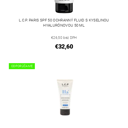
L.C.P. PARIS SPF 50 OCHRANNÝ FLUID S KYSELINOU
HYALURÓNOVOU 50 ML
€26,50 bez DPH
€32,60
ODPORÚČAME