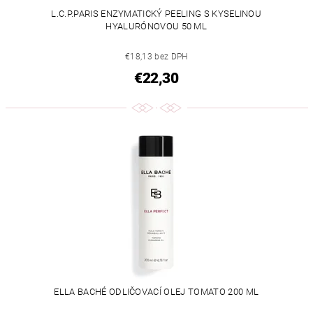
L.C.P.PARIS ENZYMATICKÝ PEELING S KYSELINOU
HYALURÓNOVOU 50 ML
€18,13 bez DPH
€22,30
ELLA BACHÉ ODLIČOVACÍ OLEJ TOMATO 200 ML