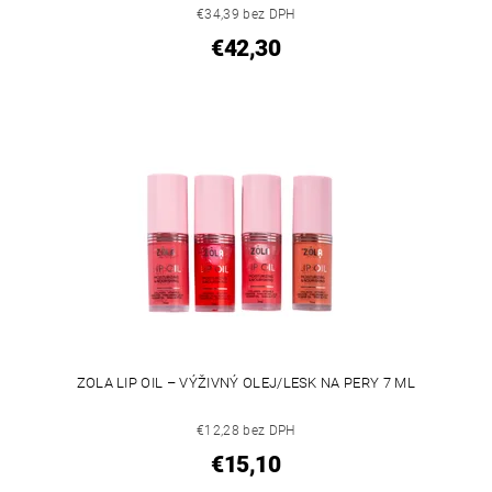
€34,39 bez DPH
€42,30
ZOLA LIP OIL – VÝŽIVNÝ OLEJ/LESK NA PERY 7 ML
€12,28 bez DPH
€15,10