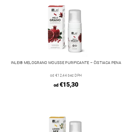
INLEI® MELOGRANO MOUSSE PURIFICANTE – ČISTIACA PENA
od €12,44 bez DPH
€15,30
od