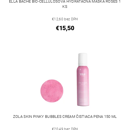
ELLA BACHÉ BIO-CELLULOSOVÁ HYDRATAČNÁ MASKA ROSES 1
KS
€12,60 bez DPH
€15,50
ZOLA SKIN PINKY BUBBLES CREAM ČISTIACA PENA 150 ML
€20,49 bez DPH