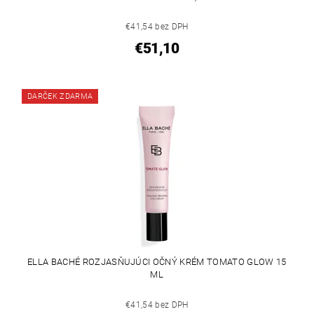
€41,54 bez DPH
€51,10
DARČEK ZDARMA
ELLA BACHÉ ROZJASŇUJÚCI OČNÝ KRÉM TOMATO GLOW 15
ML
€41,54 bez DPH