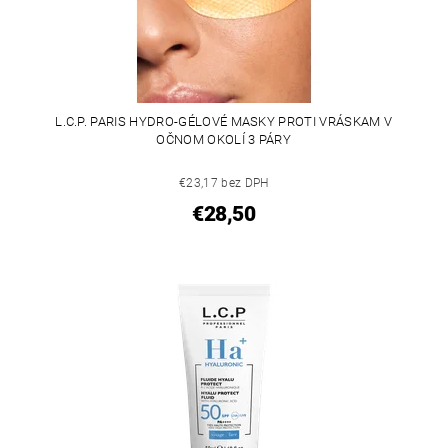
L.C.P. PARIS HYDRO-GÉLOVÉ MASKY PROTI VRÁSKAM V
OČNOM OKOLÍ 3 PÁRY
€23,17 bez DPH
€28,50