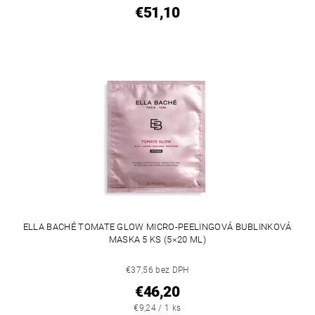
€51,10
ELLA BACHÉ TOMATE GLOW MICRO-PEELINGOVÁ BUBLINKOVÁ
MASKA 5 KS (5×20 ML)
€37,56 bez DPH
€46,20
€9,24 / 1 ks