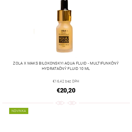
ZOLA X MAKS BILOKONSKYI AQUA FLUID - MULTIFUNKČNÝ
HYDRATAČNÝ FLUID 10 ML
€16,42 bez DPH
€20,20
NOVINKA