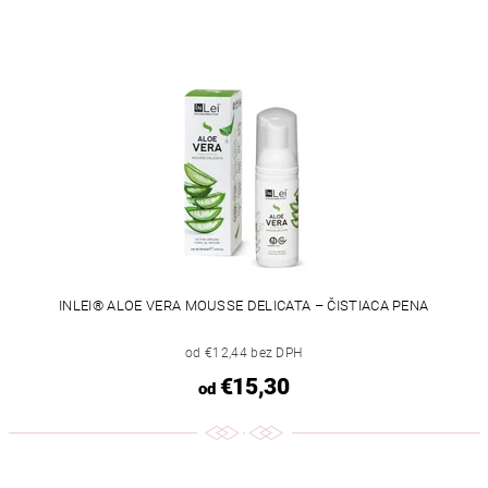
INLEI® ALOE VERA MOUSSE DELICATA – ČISTIACA PENA
od €12,44 bez DPH
€15,30
od