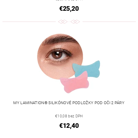
€25,20
MY LAMINATION® SILIKÓNOVÉ PODLOŽKY POD OČI 2 PÁRY
€10,08 bez DPH
€12,40