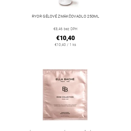
RYOR GÉLOVÉ ZMÄKČOVADLO 250ML
€8,46 bez DPH
€10,40
€10,40 / 1 ks