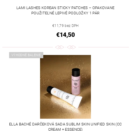
LAMI LASHES KOREAN STICKY PATCHES – OPAKOVANE
POUŽITEĽNÉ LEPIVÉ PODLOŽKY 1 PÁR
€11,79 bez DPH
€14,50
VÝHODNÉ BALENIE
ELLA BACHÉ DARČEKOVÁ SADA SUBLIM SKIN UNIFIED SKIN (CC
CREAM + ESSENCE)