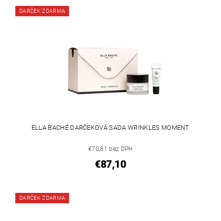
DARČEK ZDARMA
ELLA BACHÉ DARČEKOVÁ SADA WRINKLES MOMENT
€70,81 bez DPH
€87,10
DARČEK ZDARMA