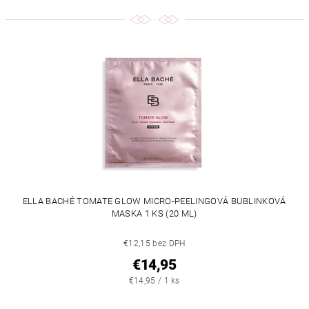
ELLA BACHÉ TOMATE GLOW MICRO-PEELINGOVÁ BUBLINKOVÁ
MASKA 1 KS (20 ML)
€12,15 bez DPH
€14,95
€14,95 / 1 ks