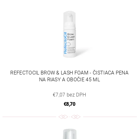
REFECTOCIL BROW & LASH FOAM - ČISTIACA PENA
NA RIASY A OBOČIE 45 ML
€7,07 bez DPH
€8,70