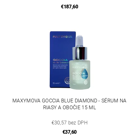
€187,60
MAXYMOVA GOCCIA BLUE DIAMOND - SÉRUM NA
RIASY A OBOČIE 15 ML
€30,57 bez DPH
€37,60