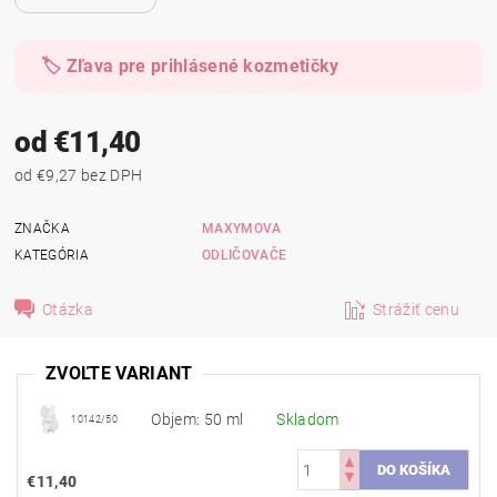
🏷️ Zľava pre prihlásené kozmetičky
od €11,40
od €9,27 bez DPH
ZNAČKA
MAXYMOVA
KATEGÓRIA
ODLIČOVAČE
Otázka
Strážiť cenu
ZVOĽTE VARIANT
Objem: 50 ml
Skladom
10142/50
€11,40