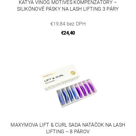
KATYA VINOG MOTIVES KOMPENZÁTORY –
SILIKÓNOVÉ PÁSKY NA LASH LIFTING 3 PÁRY
€19,84 bez DPH
€24,40
MAXYMOVA LIFT & CURL SADA NATÁČOK NA LASH
LIFTING – 8 PÁROV