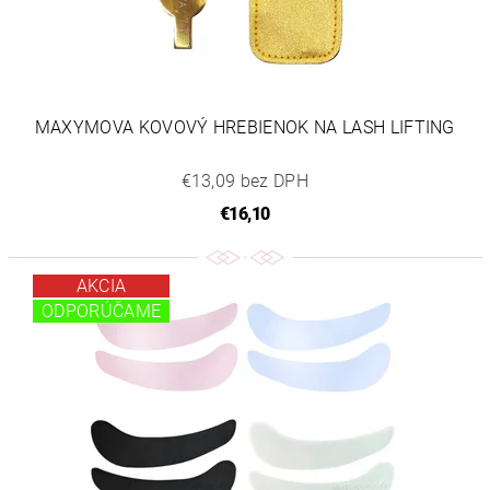
MAXYMOVA KOVOVÝ HREBIENOK NA LASH LIFTING
€13,09 bez DPH
€16,10
AKCIA
ODPORÚČAME