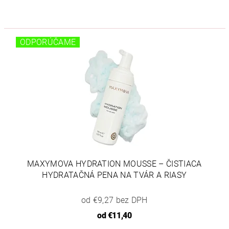
ODPORÚČAME
MAXYMOVA HYDRATION MOUSSE – ČISTIACA
HYDRATAČNÁ PENA NA TVÁR A RIASY
od €9,27 bez DPH
od
€11,40