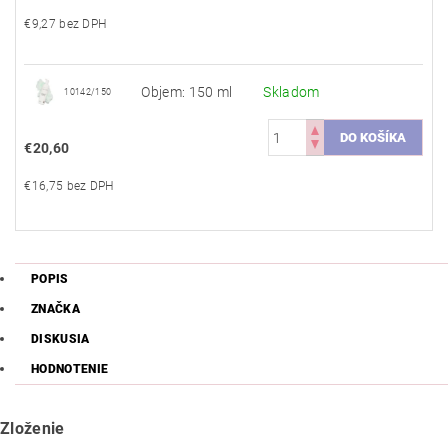
€9,27 bez DPH
Objem: 150 ml
Skladom
10142/150
€20,60
€16,75 bez DPH
POPIS
ZNAČKA
DISKUSIA
HODNOTENIE
Zloženie