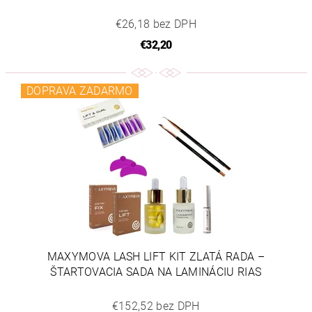
€26,18 bez DPH
€32,20
DOPRAVA ZADARMO
MAXYMOVA LASH LIFT KIT ZLATÁ RADA –
ŠTARTOVACIA SADA NA LAMINÁCIU RIAS
€152,52 bez DPH