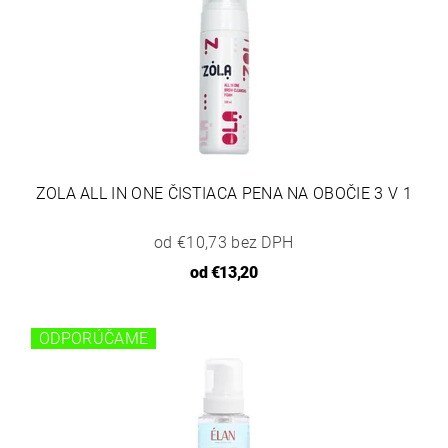
ZOLA ALL IN ONE ČISTIACA PENA NA OBOČIE 3 V 1
od €10,73 bez DPH
od
€13,20
ODPORÚČAME