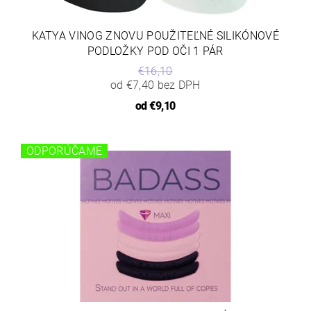
KATYA VINOG ZNOVU POUŽITEĽNÉ SILIKÓNOVÉ
PODLOŽKY POD OČI 1 PÁR
€16,10
od €7,40 bez DPH
od
€9,10
ODPORÚČAME