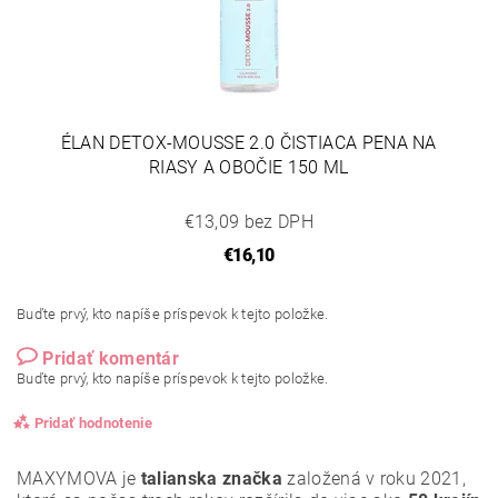
ÉLAN DETOX-MOUSSE 2.0 ČISTIACA PENA NA
RIASY A OBOČIE 150 ML
€13,09 bez DPH
€16,10
Buďte prvý, kto napíše príspevok k tejto položke.
Pridať komentár
Buďte prvý, kto napíše príspevok k tejto položke.
Pridať hodnotenie
MAXYMOVA je
talianska značka
založená v roku 2021,