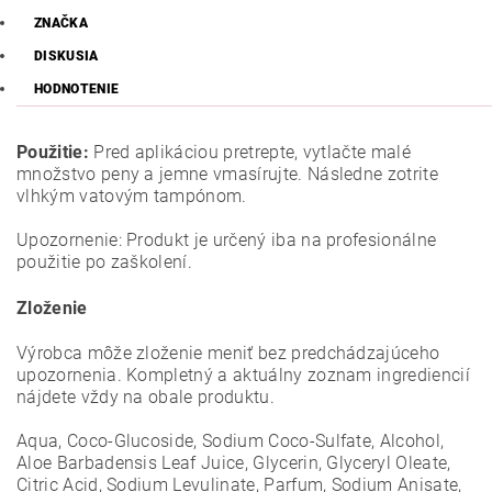
ZNAČKA
DISKUSIA
HODNOTENIE
Použitie:
Pred aplikáciou pretrepte, vytlačte malé
množstvo peny a jemne vmasírujte. Následne zotrite
vlhkým vatovým tampónom.
Upozornenie: Produkt je určený iba na profesionálne
použitie po zaškolení.
Zloženie
Výrobca môže zloženie meniť bez predchádzajúceho
upozornenia. Kompletný a aktuálny zoznam ingrediencií
nájdete vždy na obale produktu.
Aqua, Coco-Glucoside, Sodium Coco-Sulfate, Alcohol,
Aloe Barbadensis Leaf Juice, Glycerin, Glyceryl Oleate,
Citric Acid, Sodium Levulinate, Parfum, Sodium Anisate,