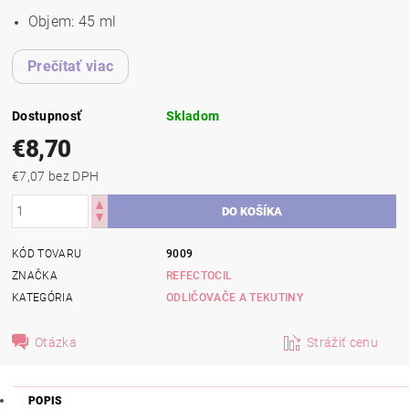
Objem: 45 ml
Prečítať viac
Dostupnosť
Skladom
€8,70
€7,07 bez DPH
KÓD TOVARU
9009
ZNAČKA
REFECTOCIL
KATEGÓRIA
ODLIČOVAČE A TEKUTINY
Otázka
Strážiť cenu
POPIS