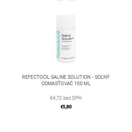
REFECTOCIL SALINE SOLUTION - SOĽNÝ
ODMASŤOVAČ 150 ML
€4,72 bez DPH
€5,80