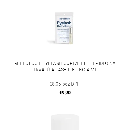
REFECTOCIL EYELASH CURL/LIFT - LEPIDLO NA
TRVALÚ A LASH LIFTING 4 ML
€8,05 bez DPH
€9,90