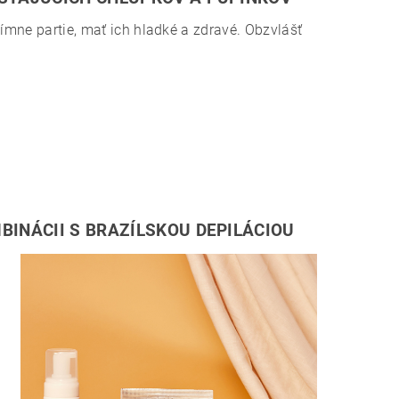
tímne partie, mať ich hladké a zdravé. Obzvlášť
BINÁCII S BRAZÍLSKOU DEPILÁCIOU