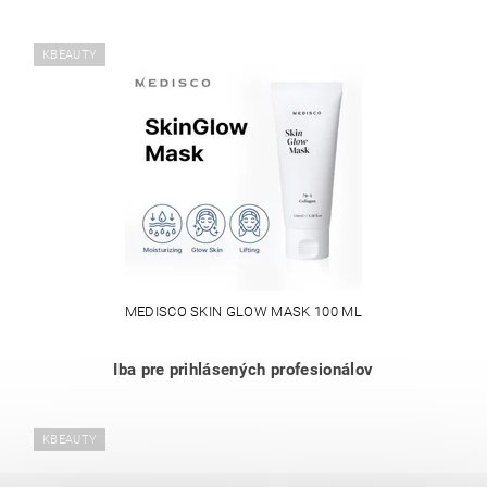
KBEAUTY
MEDISCO SKIN GLOW MASK 100 ML
Iba pre prihlásených profesionálov
KBEAUTY