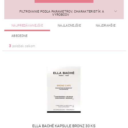
FILTROVANIE PODĽA PARAMETROV, CHARAKTERISTÍK A
VÝROBCOV
NAJPREDÁVANEJŠIE
NAJLACNEJŠIE
NAJDRAHŠIE
ABECEDNE
3
položiek celkom
ELLA BACHÉ KAPSULE BRONZ 30 KS