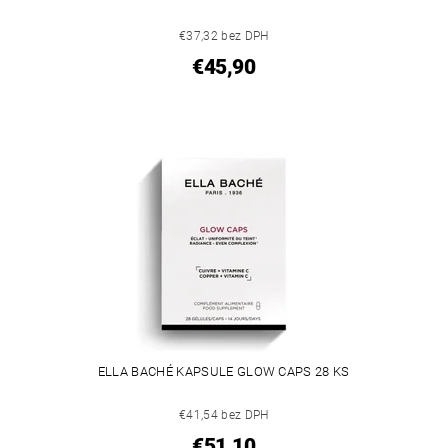
€37,32 bez DPH
€45,90
ELLA BACHÉ KAPSULE GLOW CAPS 28 KS
€41,54 bez DPH
€51,10