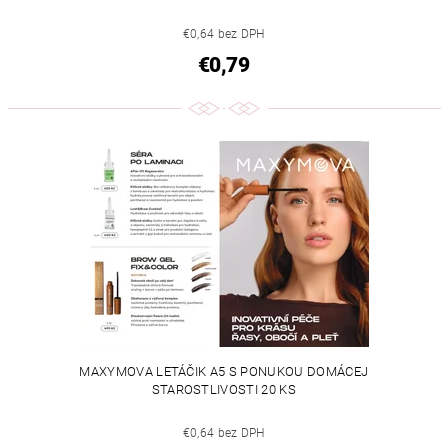
€0,64 bez DPH
€0,79
MAXYMOVA LETÁČIK A5 S PONUKOU DOMÁCEJ
STAROSTLIVOSTI 20 KS
€0,64 bez DPH