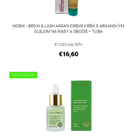
NOEMI - BROW & LASH ARGAN CREME KRÉM S ARGANOVÝM
OLEJOM NA RIASY A OBOČIE – TUBA
€13,50 bez DPH
€16,60
ODPORÚČAME