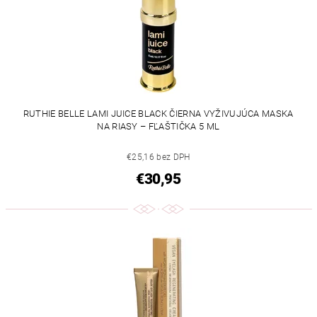
RUTHIE BELLE LAMI JUICE BLACK ČIERNA VYŽIVUJÚCA MASKA
NA RIASY – FĽAŠTIČKA 5 ML
€25,16 bez DPH
€30,95