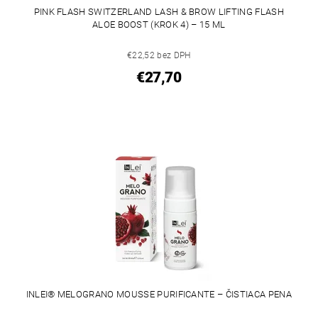
PINK FLASH SWITZERLAND LASH & BROW LIFTING FLASH
ALOE BOOST (KROK 4) – 15 ML
€22,52 bez DPH
€27,70
INLEI® MELOGRANO MOUSSE PURIFICANTE – ČISTIACA PENA