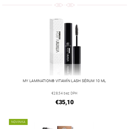
MY LAMINATION® VITAMÍN LASH SÉRUM 10 ML
€28,54 bez DPH
€35,10
NOVINKA