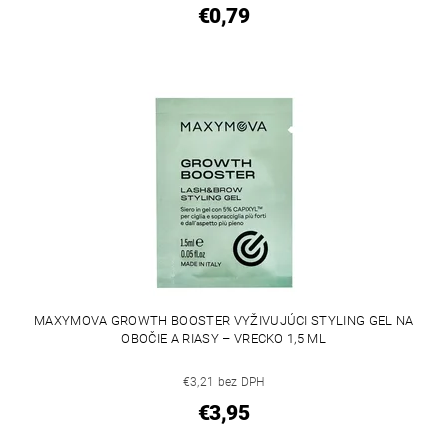
€0,79
MAXYMOVA GROWTH BOOSTER VYŽIVUJÚCI STYLING GEL NA
OBOČIE A RIASY – VRECKO 1,5 ML
€3,21 bez DPH
€3,95