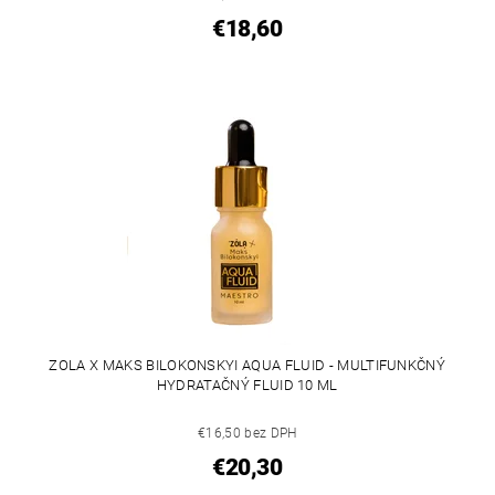
€18,60
ZOLA X MAKS BILOKONSKYI AQUA FLUID - MULTIFUNKČNÝ
HYDRATAČNÝ FLUID 10 ML
€16,50 bez DPH
€20,30