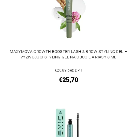
MAXYMOVA GROWTH BOOSTER LASH & BROW STYLING GEL –
VYŽIVUJÚCI STYLING GÉL NA OBOČIE A RIASY 8 ML
€20,89 bez DPH
€25,70