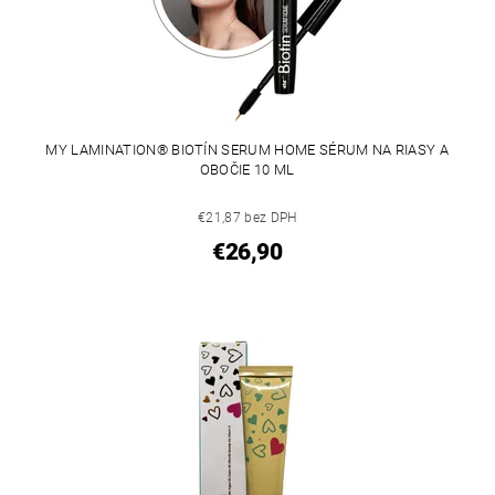
MY LAMINATION® BIOTÍN SERUM HOME SÉRUM NA RIASY A
OBOČIE 10 ML
€21,87 bez DPH
€26,90