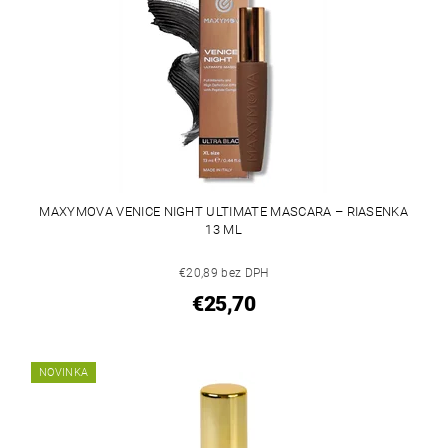
MAXYMOVA VENICE NIGHT ULTIMATE MASCARA – RIASENKA
13 ML
€20,89 bez DPH
€25,70
NOVINKA