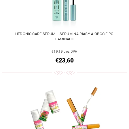
HEDONIC CARE SERUM – SÉRUM NA RIASY A OBOČIE PO
LAMINÁCII
€19,19 bez DPH
€23,60