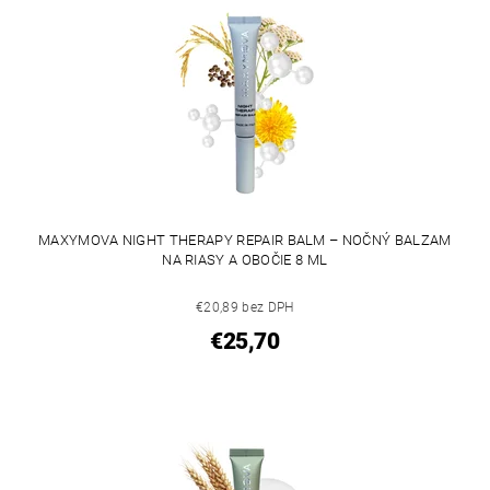
MAXYMOVA NIGHT THERAPY REPAIR BALM – NOČNÝ BALZAM
NA RIASY A OBOČIE 8 ML
€20,89 bez DPH
€25,70