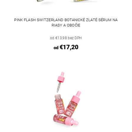
PINK FLASH SWITZERLAND BOTANICKÉ ZLATÉ SÉRUM NA
RIASY A OBOČIE
od €13,98 bez DPH
€17,20
od