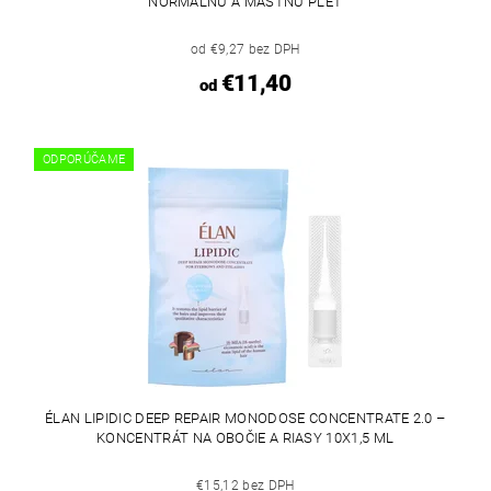
NORMÁLNU A MASTNÚ PLEŤ
od €9,27 bez DPH
€11,40
od
ODPORÚČAME
ÉLAN LIPIDIC DEEP REPAIR MONODOSE CONCENTRATE 2.0 –
KONCENTRÁT NA OBOČIE A RIASY 10X1,5 ML
€15,12 bez DPH