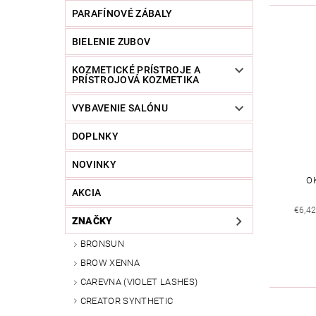
PARAFÍNOVÉ ZÁBALY
BIELENIE ZUBOV
KOZMETICKÉ PRÍSTROJE A
PRÍSTROJOVÁ KOZMETIKA
VYBAVENIE SALÓNU
DOPLNKY
NOVINKY
O
AKCIA
€6,4
ZNAČKY
BRONSUN
BROW XENNA
CAREVNA (VIOLET LASHES)
CREATOR SYNTHETIC