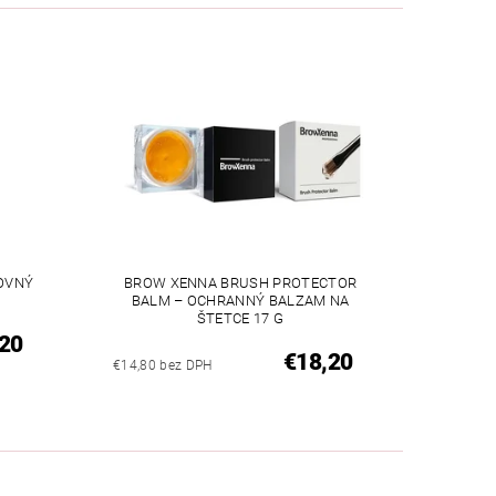
OVNÝ
BROW XENNA BRUSH PROTECTOR
BALM – OCHRANNÝ BALZAM NA
ŠTETCE 17 G
20
€18,20
€14,80 bez DPH