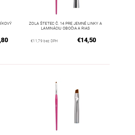
NÍKOVÝ
ZOLA ŠTETEC Č. 14 PRE JEMNÉ LINKY A
LAMINÁCIU OBOČIA A RIAS
,80
€14,50
€11,79 bez DPH