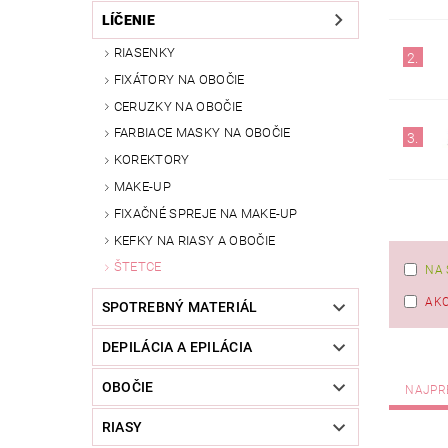
LÍČENIE
RIASENKY
2.
FIXÁTORY NA OBOČIE
CERUZKY NA OBOČIE
FARBIACE MASKY NA OBOČIE
3.
KOREKTORY
MAKE-UP
FIXAČNÉ SPREJE NA MAKE-UP
KEFKY NA RIASY A OBOČIE
ŠTETCE
NA 
AKC
SPOTREBNÝ MATERIÁL
DEPILÁCIA A EPILÁCIA
OBOČIE
NAJPR
RIASY