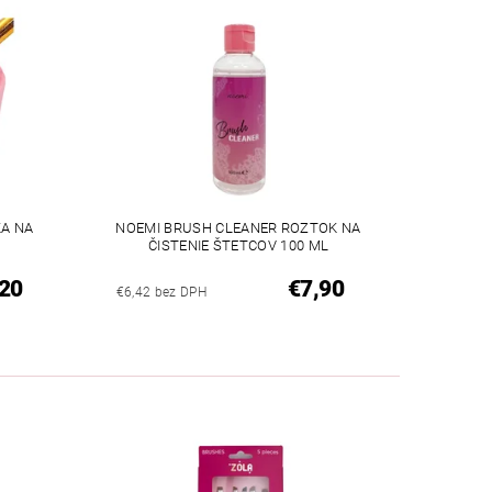
KA NA
NOEMI BRUSH CLEANER ROZTOK NA
ČISTENIE ŠTETCOV 100 ML
20
€7,90
€6,42 bez DPH