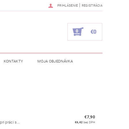
|
PRIHLÁSENIE
REGISTRÁCIA
0
€0
KONTAKTY
MOJA OBJEDNÁVKA
€7,90
i práci s...
€6,42
bez DPH