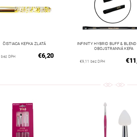
ČISTIACA KEFKA ZLATÁ
INFINITY HYBRID BUFF & BLEN
OBOJSTRANNÁ KEFA
€6,20
4 bez DPH
€11
€9,11 bez DPH