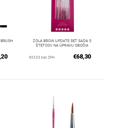
D BRUSH
ZOLA BROW UPDATE SET SADA 5
ŠTETCOV NA ÚPRAVU OBOČIA
,20
€68,30
€55,53 bez DPH