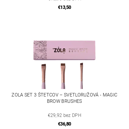
€13,50
ZOLA SET 3 ŠTETCOV – SVETLORUŽOVÁ - MAGIC
BROW BRUSHES
€29,92 bez DPH
€36,80