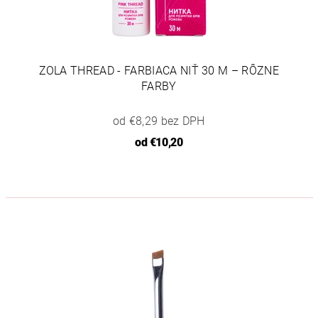
ZOLA THREAD - FARBIACA NIŤ 30 M – RÔZNE
FARBY
od €8,29 bez DPH
od
€10,20