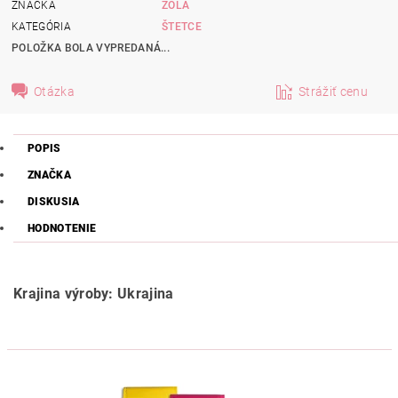
ZNAČKA
ZOLA
KATEGÓRIA
ŠTETCE
POLOŽKA BOLA VYPREDANÁ...
Otázka
Strážiť cenu
POPIS
ZNAČKA
DISKUSIA
HODNOTENIE
Krajina výroby: Ukrajina