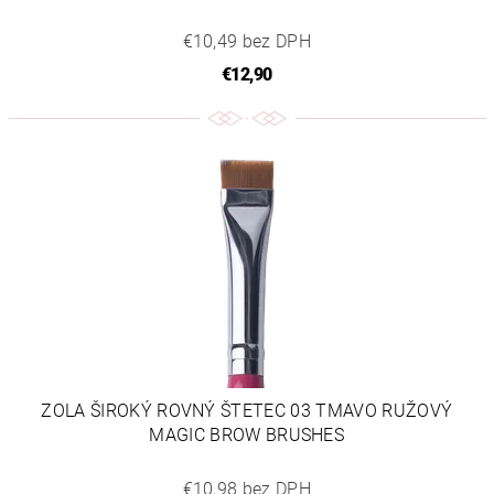
€10,49 bez DPH
€12,90
ZOLA ŠIROKÝ ROVNÝ ŠTETEC 03 TMAVO RUŽOVÝ
MAGIC BROW BRUSHES
€10,98 bez DPH