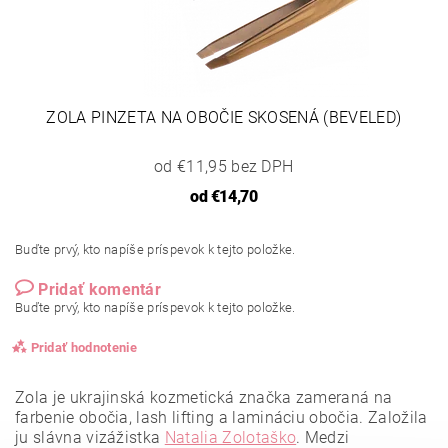
ZOLA PINZETA NA OBOČIE SKOSENÁ (BEVELED)
od €11,95 bez DPH
od
€14,70
Buďte prvý, kto napíše príspevok k tejto položke.
Pridať komentár
Buďte prvý, kto napíše príspevok k tejto položke.
Pridať hodnotenie
Zola je ukrajinská kozmetická značka zameraná na
farbenie obočia, lash lifting a lamináciu obočia. Založila
ju slávna vizážistka
Natalia Zolotaško
.
Medzi