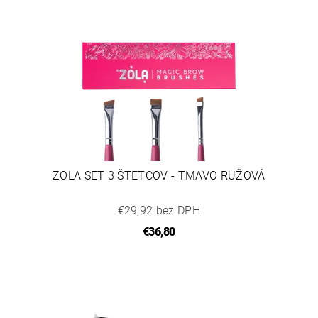
ZOLA SET 3 ŠTETCOV - TMAVO RUŽOVÁ
€29,92 bez DPH
€36,80