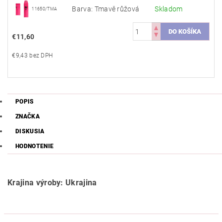
Barva: Tmavě růžová
Skladom
11650/TMA
€11,60
€9,43 bez DPH
POPIS
ZNAČKA
DISKUSIA
HODNOTENIE
Krajina výroby: Ukrajina