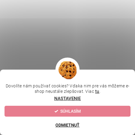
Dovolíte nám používať cookies? Vďaka nim pre vás môžeme e-
shop neustále zlepšovat. Viac
tu
.
NASTAVENIE
SÚHLASÍM
ODMIETNUŤ