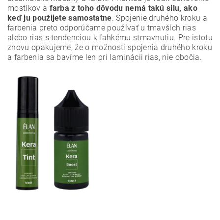
mostíkov a
farba z toho dôvodu nemá takú silu, ako
keď ju použijete samostatne
. Spojenie druhého kroku a
farbenia preto odporúčame používať u tmavších rias
alebo rias s tendenciou k ľahkému stmavnutiu. Pre istotu
znovu opakujeme, že o možnosti spojenia druhého kroku
a farbenia sa bavíme len pri laminácii rias, nie obočia.