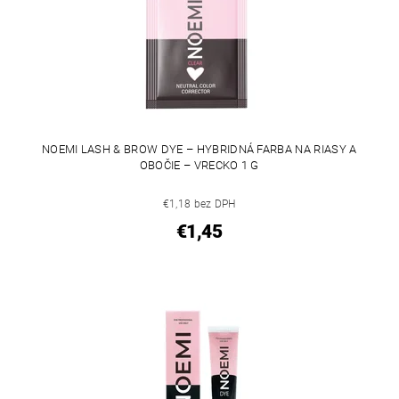
NOEMI LASH & BROW DYE – HYBRIDNÁ FARBA NA RIASY A
OBOČIE – VRECKO 1 G
€1,18 bez DPH
€1,45