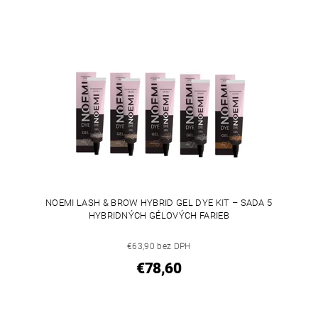
NOEMI LASH & BROW HYBRID GEL DYE KIT – SADA 5
HYBRIDNÝCH GÉLOVÝCH FARIEB
€63,90 bez DPH
€78,60