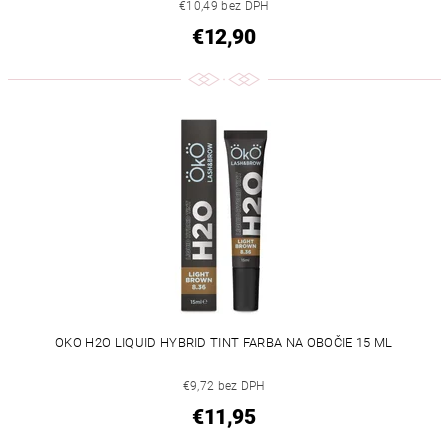
€10,49 bez DPH
€12,90
OKO H2O LIQUID HYBRID TINT FARBA NA OBOČIE 15 ML
€9,72 bez DPH
€11,95