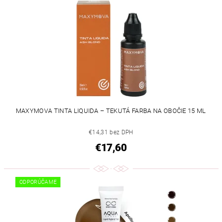
MAXYMOVA TINTA LIQUIDA – TEKUTÁ FARBA NA OBOČIE 15 ML
€14,31 bez DPH
€17,60
ODPORÚČAME