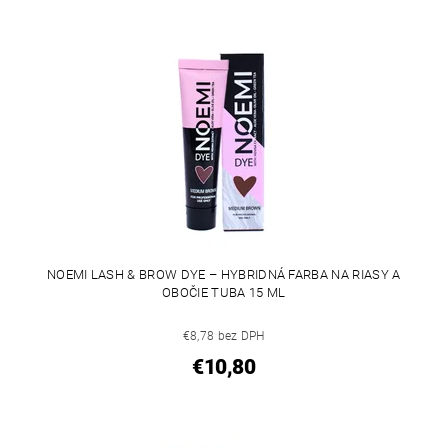
NOEMI LASH & BROW DYE – HYBRIDNÁ FARBA NA RIASY A
OBOČIE TUBA 15 ML
€8,78 bez DPH
€10,80