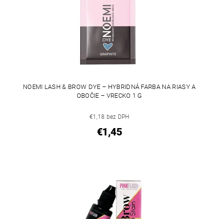
NOEMI LASH & BROW DYE – HYBRIDNÁ FARBA NA RIASY A
OBOČIE – VRECKO 1 G
€1,18 bez DPH
€1,45