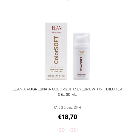
ÉLAN X POGREBNAIA COLORSOFT: EYEBROW TINT DILUTER
GEL 30 ML
€15,20 bez DPH
€18,70