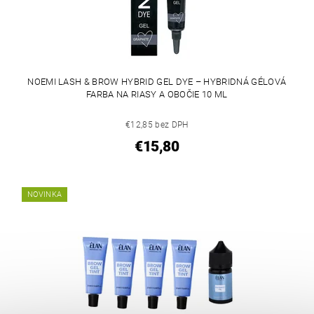
NOEMI LASH & BROW HYBRID GEL DYE – HYBRIDNÁ GÉLOVÁ
FARBA NA RIASY A OBOČIE 10 ML
€12,85 bez DPH
€15,80
NOVINKA