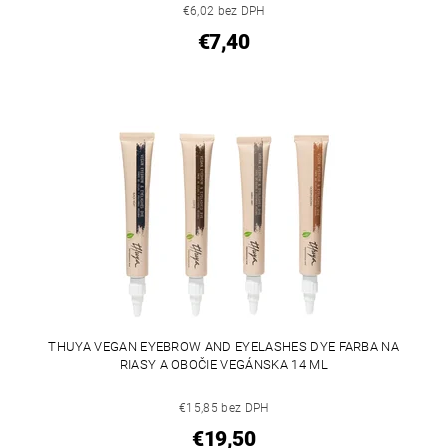
€6,02 bez DPH
€7,40
THUYA VEGAN EYEBROW AND EYELASHES DYE FARBA NA
RIASY A OBOČIE VEGÁNSKA 14 ML
€15,85 bez DPH
€19,50