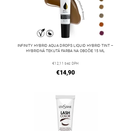
INFINITY HYBRID AQUA DROPS LIQUID HYBRID TINT –
HYBRIDNÁ TEKUTÁ FARBA NA OBOČIE 15 ML
€12,11 bez DPH
€14,90