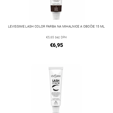
LEVISSIME LASH COLOR FARBA NA MIHALNICE A OBOČIE 15 ML
€5,65 bez DPH
€6,95