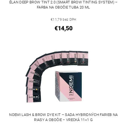
ÉLAN DEEP BROW TINT 2.0 (SMART BROW TINTING SYSTEM) –
FARBA NA OBOČIE TUBA 20 ML
€11,79 bez DPH
€14,50
NOEMI LASH & BROW DYE KIT – SADA HYBRIDNÝCH FARIEB NA
RIASY A OBOČIE – VRECKÁ 11×1 G