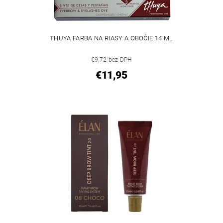
THUYA FARBA NA RIASY A OBOČIE 14 ML
€9,72 bez DPH
€11,95