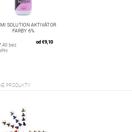
MI SOLUTION AKTIVÁTOR
FARBY 6%
od
€9,10
7,40 bez
DPH
NÉ PRODUKTY