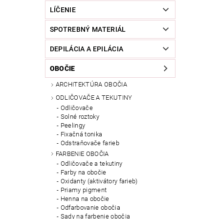
LÍČENIE
SPOTREBNÝ MATERIÁL
DEPILÁCIA A EPILÁCIA
OBOČIE
ARCHITEKTÚRA OBOČIA
ODLIČOVAČE A TEKUTINY
Odličovače
Solné roztoky
Peelingy
Fixačná tonika
Odstraňovače farieb
FARBENIE OBOČIA
Odličovače a tekutiny
Farby na obočie
Oxidanty (aktivátory farieb)
Priamy pigment
Henna na obočie
Odfarbovanie obočia
Sady na farbenie obočia