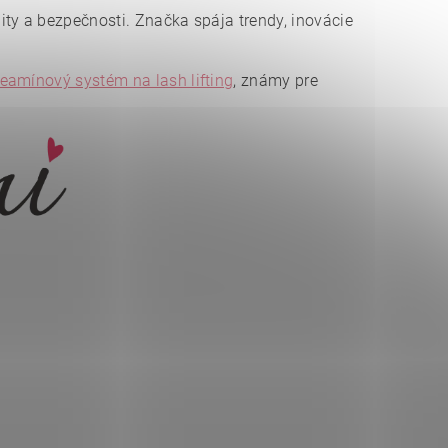
lity a bezpečnosti. Značka spája trendy, inovácie
eamínový systém na lash lifting
, známy pre