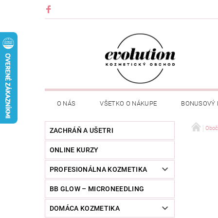
O NÁS
VŠETKO O NÁKUPE
BONUSOVÝ
Oboč
ZACHRÁŇ A UŠETRI
ONLINE KURZY
PROFESIONÁLNA KOZMETIKA
BB GLOW – MICRONEEDLING
DOMÁCA KOZMETIKA