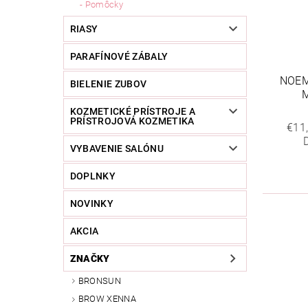
Pomôcky
RIASY
PARAFÍNOVÉ ZÁBALY
NOEM
BIELENIE ZUBOV
KOZMETICKÉ PRÍSTROJE A
PRÍSTROJOVÁ KOZMETIKA
€11
VYBAVENIE SALÓNU
DOPLNKY
NOVINKY
AKCIA
ZNAČKY
BRONSUN
BROW XENNA