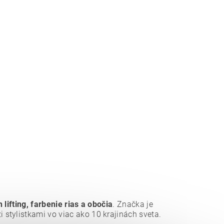
h lifting, farbenie rias a obočia
. Značka je
stylistkami vo viac ako 10 krajinách sveta.