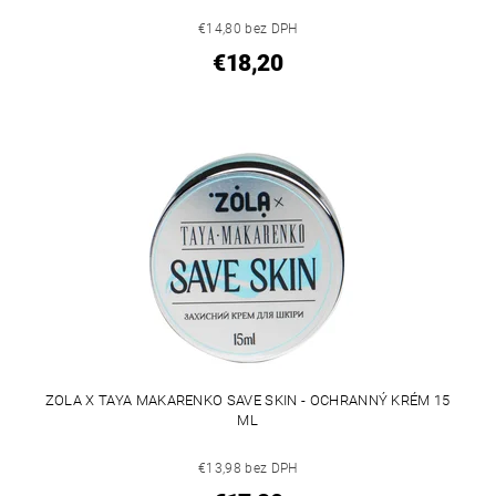
€14,80 bez DPH
€18,20
ZOLA X TAYA MAKARENKO SAVE SKIN - OCHRANNÝ KRÉM 15
ML
€13,98 bez DPH