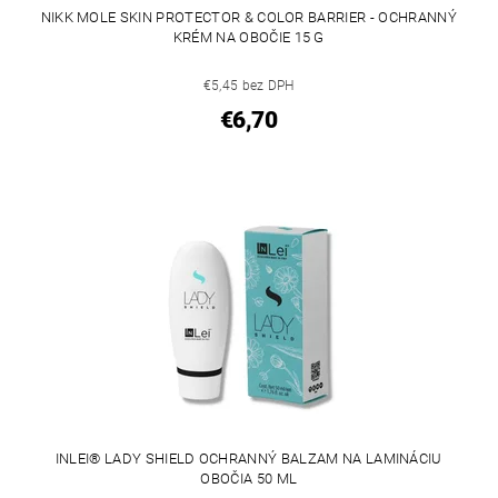
NIKK MOLE SKIN PROTECTOR & COLOR BARRIER - OCHRANNÝ
KRÉM NA OBOČIE 15 G
€5,45 bez DPH
€6,70
INLEI® LADY SHIELD OCHRANNÝ BALZAM NA LAMINÁCIU
OBOČIA 50 ML