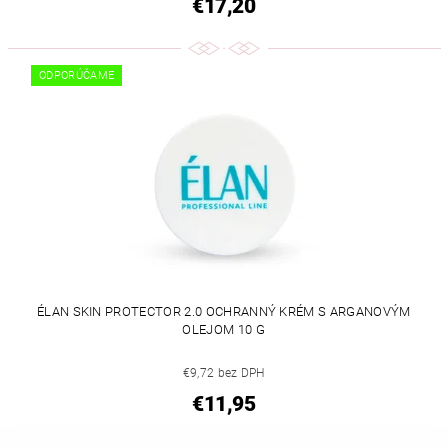
€17,20
ODPORÚČAME
ÉLAN SKIN PROTECTOR 2.0 OCHRANNÝ KRÉM S ARGANOVÝM
OLEJOM 10 G
€9,72 bez DPH
€11,95