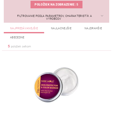
POLOŽIEK NA ZOBRAZENIE:
5
FILTROVANIE PODĽA PARAMETROV, CHARAKTERISTÍK A
VÝROBCOV
NAJPREDÁVANEJŠIE
NAJLACNEJŠIE
NAJDRAHŠIE
ABECEDNE
5
položiek celkom