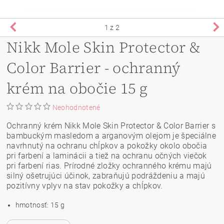
1
z 2
Nikk Mole Skin Protector &
Color Barrier - ochranný
krém na obočie 15 g
Neohodnotené
Ochranný krém Nikk Mole Skin Protector & Color Barrier s
bambuckým masledom a arganovým olejom je špeciálne
navrhnutý na ochranu chĺpkov a pokožky okolo obočia
pri farbení a laminácii a tiež na ochranu očných viečok
pri farbení rias. Prírodné zložky ochranného krému majú
silný ošetrujúci účinok, zabraňujú podráždeniu a majú
pozitívny vplyv na stav pokožky a chĺpkov.
hmotnosť: 15 g