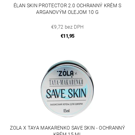
ÉLAN SKIN PROTECTOR 2.0 OCHRANNÝ KRÉM S
ARGANOVÝM OLEJOM 10 G
€9,72 bez DPH
€11,95
ZOLA X TAYA MAKARENKO SAVE SKIN - OCHRANNÝ
KRÉM 15 ML