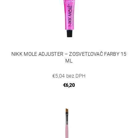
NIKK MOLE ADJUSTER – ZOSVETĽOVAČ FARBY 15
ML
€5,04 bez DPH
€6,20