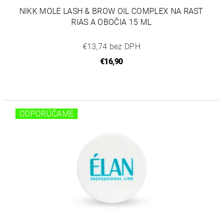
NIKK MOLE LASH & BROW OIL COMPLEX NA RAST
RIAS A OBOČIA 15 ML
€13,74 bez DPH
€16,90
ODPORÚČAME