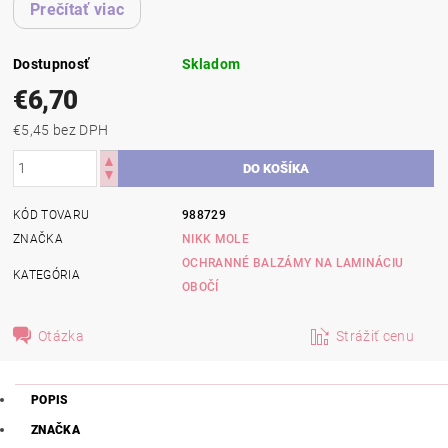
Prečítať viac
Dostupnosť
Skladom
€6,70
€5,45 bez DPH
KÓD TOVARU
988729
ZNAČKA
NIKK MOLE
OCHRANNÉ BALZÁMY NA LAMINÁCIU
KATEGÓRIA
OBOČÍ
Otázka
Strážiť cenu
POPIS
ZNAČKA