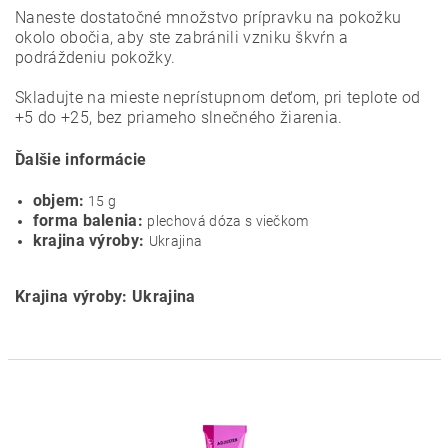
Naneste dostatočné množstvo prípravku na pokožku
okolo obočia, aby ste zabránili vzniku škvŕn a
podráždeniu pokožky.
Skladujte na mieste neprístupnom deťom, pri teplote od
+5 do +25, bez priameho slnečného žiarenia.
Ďalšie informácie
objem:
15 g
forma balenia:
plechová dóza s viečkom
krajina výroby:
Ukrajina
Krajina výroby: Ukrajina