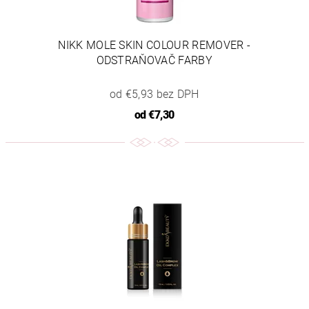
NIKK MOLE SKIN COLOUR REMOVER -
ODSTRAŇOVAČ FARBY
od €5,93 bez DPH
od
€7,30