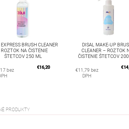
 EXPRESS BRUSH CLEANER
DISAL MAKE-UP BRU
- ROZTOK NA ČISTENIE
CLEANER – ROZTOK 
ŠTETCOV 250 ML
ČISTENIE ŠTETCOV 200
€16,20
€14
,17 bez
€11,79 bez
DPH
DPH
NÉ PRODUKTY