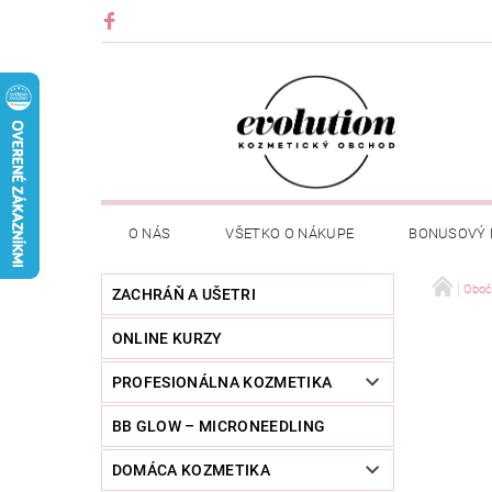
O NÁS
VŠETKO O NÁKUPE
BONUSOVÝ
Oboč
ZACHRÁŇ A UŠETRI
ONLINE KURZY
PROFESIONÁLNA KOZMETIKA
BB GLOW – MICRONEEDLING
DOMÁCA KOZMETIKA