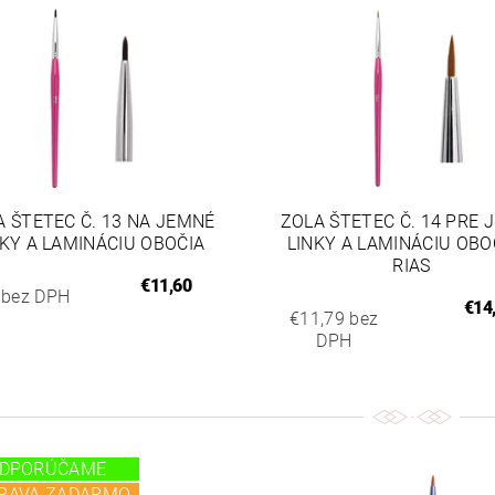
A ŠTETEC Č. 13 NA JEMNÉ
ZOLA ŠTETEC Č. 14 PRE 
NKY A LAMINÁCIU OBOČIA
LINKY A LAMINÁCIU OBO
RIAS
€11,60
 bez DPH
€14
€11,79 bez
DPH
DPORÚČAME
RAVA ZADARMO