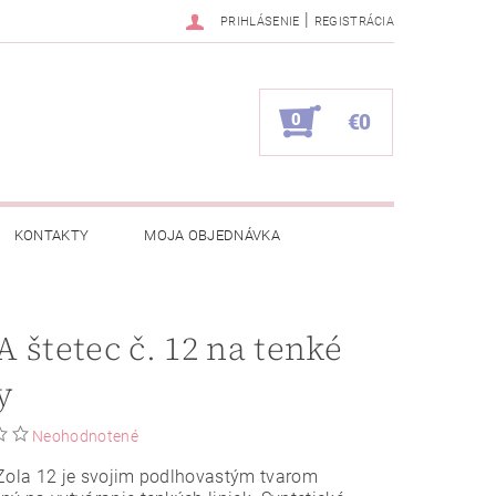
|
PRIHLÁSENIE
REGISTRÁCIA
0
€0
KONTAKTY
MOJA OBJEDNÁVKA
 štetec č. 12 na tenké
y
Neohodnotené
Zola 12 je svojim podlhovastým tvarom