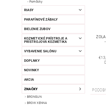
Pomôcky
RIASY
PARAFÍNOVÉ ZÁBALY
BIELENIE ZUBOV
ZOLA
KOZMETICKÉ PRÍSTROJE A
PRÍSTROJOVÁ KOZMETIKA
VYBAVENIE SALÓNU
€13
DOPLNKY
NOVINKY
AKCIA
ZNAČKY
PODOB
BRONSUN
BROW XENNA