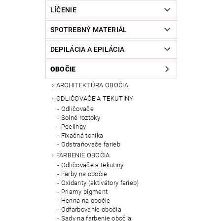
LÍČENIE
SPOTREBNÝ MATERIÁL
DEPILÁCIA A EPILÁCIA
OBOČIE
ARCHITEKTÚRA OBOČIA
ODLIČOVAČE A TEKUTINY
Odličovače
Solné roztoky
Peelingy
Fixačná tonika
Odstraňovače farieb
FARBENIE OBOČIA
Odličovače a tekutiny
Farby na obočie
Oxidanty (aktivátory farieb)
Priamy pigment
Henna na obočie
Odfarbovanie obočia
Sady na farbenie obočia