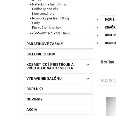
Natáčky na lash lifting
Podložky pod oči
Kompenzátory
Pomôcky pre lash lifting
POPIS
Sady
ZNAČK
Pre vašich klientov
PRÍPRAVKY NA RAST RIAS
DISKU
HODNO
PARAFÍNOVÉ ZÁBALY
BIELENIE ZUBOV
Krajina
KOZMETICKÉ PRÍSTROJE A
PRÍSTROJOVÁ KOZMETIKA
VYBAVENIE SALÓNU
SÚVISI
DOPLNKY
NOVINKY
AKCIA