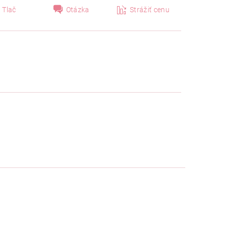
Tlač
Otázka
Strážiť cenu