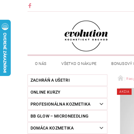
O NÁS
VŠETKO O NÁKUPE
BONUSOVÝ
Rias
ZACHRÁŇ A UŠETRI
ONLINE KURZY
AKCIA
PROFESIONÁLNA KOZMETIKA
BB GLOW – MICRONEEDLING
DOMÁCA KOZMETIKA