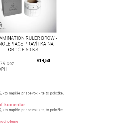
AMINATION RULER BROW -
MOLEPIACE PRAVÍTKA NA
OBOČIE 50 KS
€14,50
,79 bez
DPH
, kto napíše príspevok k tejto položke.
ať komentár
, kto napíše príspevok k tejto položke.
 hodnotenie