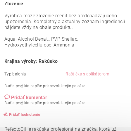
Zloženie
Výrobca môže zloženie meniť bez predchádzajúceho
upozornenia. Kompletný a aktuálny zoznam ingrediencií
nájdete vždy na obale produktu.
Aqua, Alcohol Denat., PVP, Shellac,
Hydroxyethylcellulose, Ammonia
Krajina výroby: Rakúsko
Typ balenia
fľaštička s aplikátorom
Buďte prvý, kto napíše príspevok k tejto položke.
Pridať komentár
Buďte prvý, kto napíše príspevok k tejto položke.
Pridať hodnotenie
RefectoCil je rakúska profesionálna značka, ktorá už