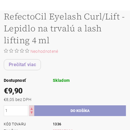
RefectoCil Eyelash Curl/Lift -
Lepidlo na trvalú a lash
lifting 4 ml
Neohodnotené
Prečítať viac
Dostupnosť
Skladom
€9,90
€8,05 bez DPH
KÓD TOVARU
1336