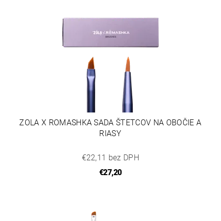
ZOLA X ROMASHKA SADA ŠTETCOV NA OBOČIE A
RIASY
€22,11 bez DPH
€27,20