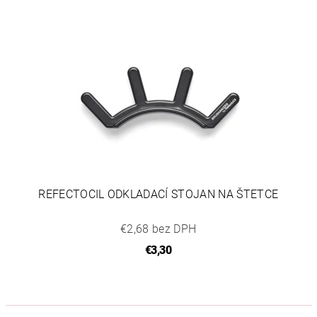
REFECTOCIL ODKLADACÍ STOJAN NA ŠTETCE
€2,68 bez DPH
€3,30