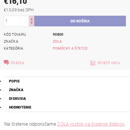
€16,10
€13,09 bez DPH
KÓD TOVARU
90800
ZNAČKA
ZOLA
KATEGÓRIA
POMÔCKY A ŠTETCE
Otázka
Strážiť cenu
POPIS
ZNAČKA
DISKUSIA
HODNOTENIE
Na čistenie odporúčame
ZOLA roztok na čistenie štetcov
.