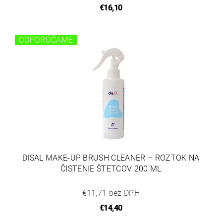
€16,10
ODPORÚČAME
DISAL MAKE-UP BRUSH CLEANER – ROZTOK NA
ČISTENIE ŠTETCOV 200 ML
€11,71 bez DPH
€14,40