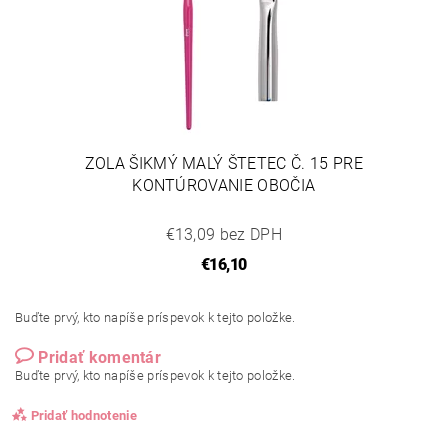
ZOLA ŠIKMÝ MALÝ ŠTETEC Č. 15 PRE
KONTÚROVANIE OBOČIA
€13,09 bez DPH
€16,10
Buďte prvý, kto napíše príspevok k tejto položke.
Pridať komentár
Buďte prvý, kto napíše príspevok k tejto položke.
Pridať hodnotenie