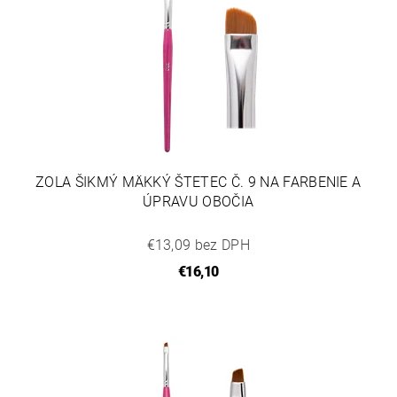
ZOLA ŠIKMÝ MÄKKÝ ŠTETEC Č. 9 NA FARBENIE A
ÚPRAVU OBOČIA
€13,09 bez DPH
€16,10