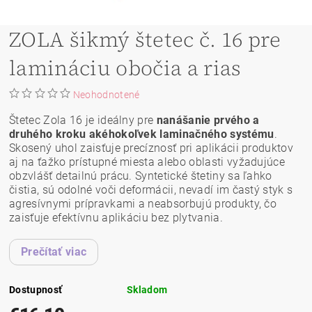
ZOLA šikmý štetec č. 16 pre
lamináciu obočia a rias
Neohodnotené
Štetec Zola 16 je ideálny pre
nanášanie prvého a
druhého kroku akéhokoľvek laminačného systému
.
Skosený uhol zaisťuje precíznosť pri aplikácii produktov
aj na ťažko prístupné miesta alebo oblasti vyžadujúce
obzvlášť detailnú prácu. Syntetické štetiny sa ľahko
čistia, sú odolné voči deformácii, nevadí im častý styk s
agresívnymi prípravkami a neabsorbujú produkty, čo
zaisťuje efektívnu aplikáciu bez plytvania.
Prečítať viac
Dostupnosť
Skladom