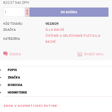
€20,57 bez DPH
KÓD TOVARU
VE23029
ZNAČKA
ELLA BACHÉ
ČISTENIE A ODLIČOVANIE PLETI ELLA
KATEGÓRIA
BACHÉ
Otázka
Strážiť cenu
POPIS
ZNAČKA
DISKUSIA
HODNOTENIE
KROK V KOZMETICKEJ RUTINE: