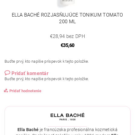
ELLA BACHÉ ROZJASŇUJÚCE TONIKUM TOMATO
200 ML
€28,94 bez DPH
€35,60
Buďte prvý, kto napíše príspevok k tejto položke.
Pridať komentár
Buďte prvý, kto napíše príspevok k tejto položke.
Pridať hodnotenie
Ella Baché
je francúzska profesionálna kozmetická