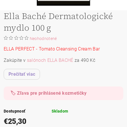
Ella Baché Dermatologické
mydlo 100 g
Neohodnotené
ELLA PERFECT - Tomato Cleansing Cream Bar
Zakúpite v
salónoch ELLA BACHÉ
za 490 Kč
Prečítať viac
🏷️ Zľava pre prihlásené kozmetičky
Dostupnosť
Skladom
€25,30