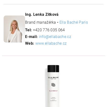
Ing. Lenka Zítková
Brand manažérka •
Ella Baché Paris
Tel:
+420 776 035 064
E-mail:
info@ellabache.cz
Web:
www.ellabache.cz