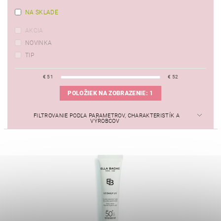
NA SKLADE
AKCIA
NOVINKA
TIP
€
51
€
52
POLOŽIEK NA ZOBRAZENIE:
1
FILTROVANIE PODĽA PARAMETROV, CHARAKTERISTÍK A
VÝROBCOV