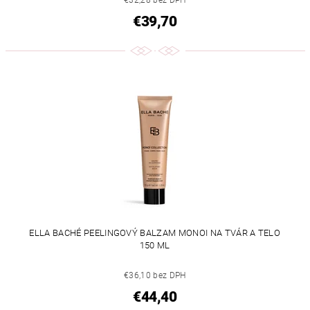
€32,28 bez DPH
€39,70
ELLA BACHÉ PEELINGOVÝ BALZAM MONOI NA TVÁR A TELO
150 ML
€36,10 bez DPH
€44,40