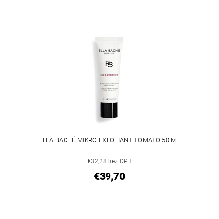
ELLA BACHÉ MIKRO EXFOLIANT TOMATO 50 ML
€32,28 bez DPH
€39,70