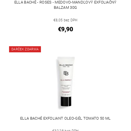
ELLA BACHÉ - ROSES - MEDOVO-MANDĽOVÝ EXFOLIAČNÝ
BALZAM 30G
€8,05 bez DPH
€9,90
DARČEK ZDARMA
ELLA BACHÉ EXFOLIANT OLEO-GÉL TOMATO 50 ML