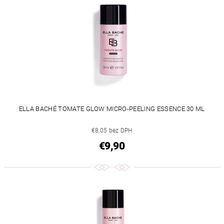
ELLA BACHÉ TOMATE GLOW MICRO-PEELING ESSENCE 30 ML
€8,05 bez DPH
€9,90