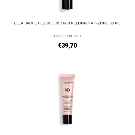
ELLA BACHÉ HLBOKO ČISTIACI PEELING NA T-ZÓNU 50 ML
€32,28 bez DPH
€39,70