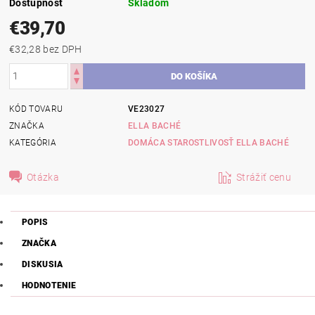
Dostupnosť
Skladom
€39,70
€32,28 bez DPH
KÓD TOVARU
VE23027
ZNAČKA
ELLA BACHÉ
KATEGÓRIA
DOMÁCA STAROSTLIVOSŤ ELLA BACHÉ
Otázka
Strážiť cenu
POPIS
ZNAČKA
DISKUSIA
HODNOTENIE