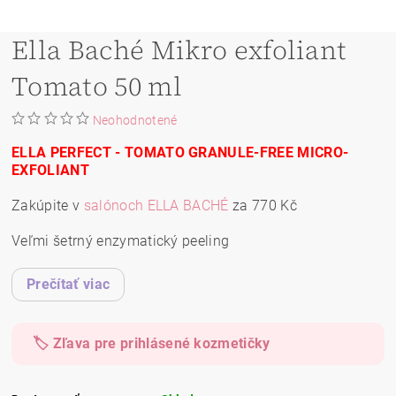
Ella Baché Mikro exfoliant
Tomato 50 ml
Neohodnotené
ELLA PERFECT - TOMATO GRANULE-FREE MICRO-
EXFOLIANT
Zakúpite v
salónoch ELLA BACHÉ
za 770 Kč
Veľmi šetrný enzymatický peeling
Prečítať viac
🏷️ Zľava pre prihlásené kozmetičky