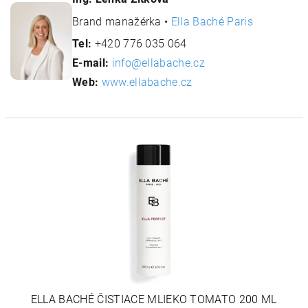
Brand manažérka •
Ella Baché Paris
Tel:
+420 776 035 064
E-mail:
info@ellabache.cz
Web:
www.ellabache.cz
ELLA BACHÉ ČISTIACE MLIEKO TOMATO 200 ML