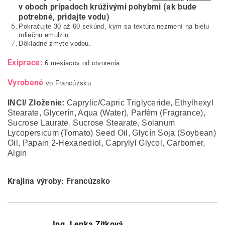
v oboch prípadoch krúživými pohybmi (ak bude
potrebné, pridajte vodu)
Pokračujte 30 až 60 sekúnd, kým sa textúra nezmení na bielu
mliečnu emulziu.
Dôkladne zmyte vodou.
Exiprace:
6 mesiacov od otvorenia
Vyrobené
vo Francúzsku
INCI/ Zloženie:
Caprylic/Capric Triglyceride, Ethylhexyl
Stearate, Glycerín, Aqua (Water), Parfém (Fragrance),
Sucrose Laurate, Sucrose Stearate, Solanum
Lycopersicum (Tomato) Seed Oil, Glycín Soja (Soybean)
Oil, Papain 2-Hexanediol, Caprylyl Glycol, Carbomer,
Algin
Krajina výroby: Francúzsko
Ing. Lenka Zítková