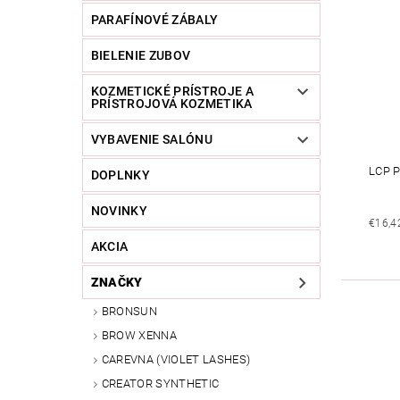
PARAFÍNOVÉ ZÁBALY
BIELENIE ZUBOV
KOZMETICKÉ PRÍSTROJE A
PRÍSTROJOVÁ KOZMETIKA
VYBAVENIE SALÓNU
LCP 
DOPLNKY
NOVINKY
€16,4
AKCIA
ZNAČKY
BRONSUN
BROW XENNA
CAREVNA (VIOLET LASHES)
CREATOR SYNTHETIC