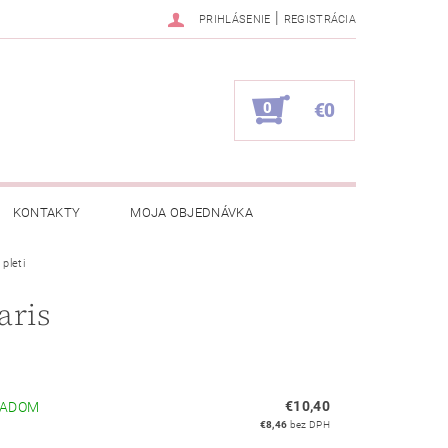
|
PRIHLÁSENIE
REGISTRÁCIA
0
€0
KONTAKTY
MOJA OBJEDNÁVKA
 pleti
aris
€10,40
LADOM
€8,46
bez DPH