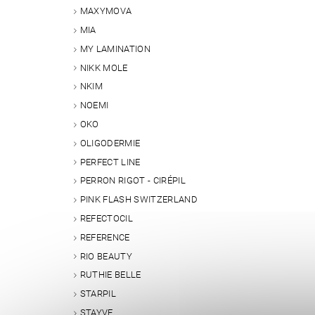
MAXYMOVA
MIA
MY LAMINATION
NIKK MOLE
NKIM
NOEMI
OKO
OLIGODERMIE
PERFECT LINE
PERRON RIGOT - CIRÉPIL
PINK FLASH SWITZERLAND
REFECTOCIL
REFERENCE
RIO BEAUTY
RUTHIE BELLE
STARPIL
STAYVE