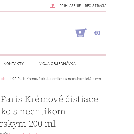
|
PRIHLÁSENIE
REGISTRÁCIA
0
€0
KONTAKTY
MOJA OBJEDNÁVKA
 pleti
LCP Paris Krémové čistiace mlieko s nechtíkom lekárskym
Paris Krémové čistiace
eko s nechtíkom
árskym 200 ml