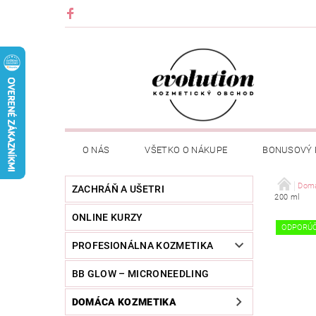
O NÁS
VŠETKO O NÁKUPE
BONUSOVÝ
Domá
ZACHRÁŇ A UŠETRI
200 ml
ONLINE KURZY
ODPORÚ
PROFESIONÁLNA KOZMETIKA
BB GLOW – MICRONEEDLING
DOMÁCA KOZMETIKA