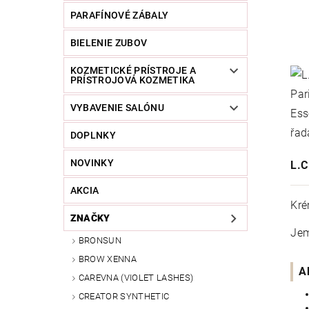
PARAFÍNOVÉ ZÁBALY
BIELENIE ZUBOV
KOZMETICKÉ PRÍSTROJE A
PRÍSTROJOVÁ KOZMETIKA
VYBAVENIE SALÓNU
DOPLNKY
NOVINKY
L.
AKCIA
Kré
ZNAČKY
Jem
BRONSUN
BROW XENNA
A
CAREVNA (VIOLET LASHES)
CREATOR SYNTHETIC