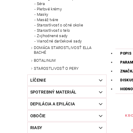
Séra
Pleťové krémy
Masky
Masáž tváre
Starostlivosť o očné okolie
Starostlivosť o telo
Zvýhodnené sady
Vianočné darčekové sady
DOMÁCA STAROSTLIVOSŤ ELLA
BACHÉ
POPIS
BOTALINUM
PARAM
STAROSTLIVOSŤ O PERY
ZNAČK
LÍČENIE
DISKU
HODNO
SPOTREBNÝ MATERIÁL
DEPILÁCIA A EPILÁCIA
KRO
OBOČIE
RIASY