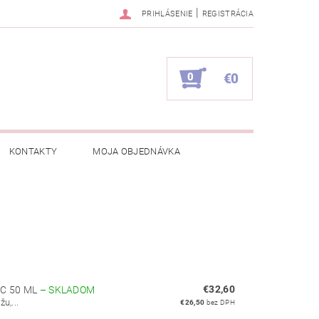
|
PRIHLÁSENIE
REGISTRÁCIA
0
€0
KONTAKTY
MOJA OBJEDNÁVKA
€32,60
 C 50 ML
–
SKLADOM
u,...
€26,50
bez DPH