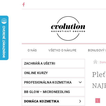
O NÁS
VŠETKO O NÁKUPE
BONUSOVÝ
Domá
ZACHRÁŇ A UŠETRI
Pleť
ONLINE KURZY
PROFESIONÁLNA KOZMETIKA
NAJ
BB GLOW – MICRONEEDLING
1.
DOMÁCA KOZMETIKA