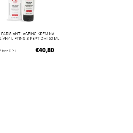
 PARIS ANTI-AGEING KRÉM NA
ZÍVNY LIFTING S PEPTIDMI 50 ML
€40,80
7 bez DPH