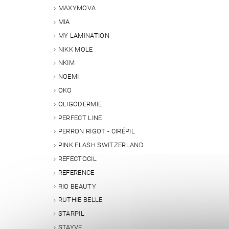
MAXYMOVA
MIA
MY LAMINATION
NIKK MOLE
NKIM
NOEMI
OKO
OLIGODERMIE
PERFECT LINE
PERRON RIGOT - CIRÉPIL
PINK FLASH SWITZERLAND
REFECTOCIL
REFERENCE
RIO BEAUTY
RUTHIE BELLE
STARPIL
STAYVE