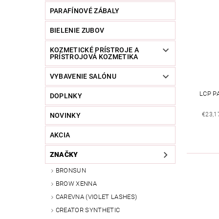
PARAFÍNOVÉ ZÁBALY
BIELENIE ZUBOV
KOZMETICKÉ PRÍSTROJE A
PRÍSTROJOVÁ KOZMETIKA
VYBAVENIE SALÓNU
LCP P
DOPLNKY
€23,1
NOVINKY
AKCIA
ZNAČKY
BRONSUN
BROW XENNA
CAREVNA (VIOLET LASHES)
CREATOR SYNTHETIC