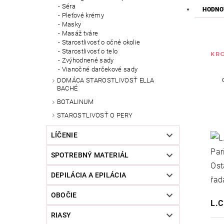
Séra
HODNO
Pleťové krémy
Masky
Masáž tváre
Starostlivosť o očné okolie
Starostlivosť o telo
KRO
Zvýhodnené sady
Vianočné darčekové sady
DOMÁCA STAROSTLIVOSŤ ELLA
BACHÉ
BOTALINUM
STAROSTLIVOSŤ O PERY
LÍČENIE
SPOTREBNÝ MATERIÁL
DEPILÁCIA A EPILÁCIA
OBOČIE
L.C
RIASY