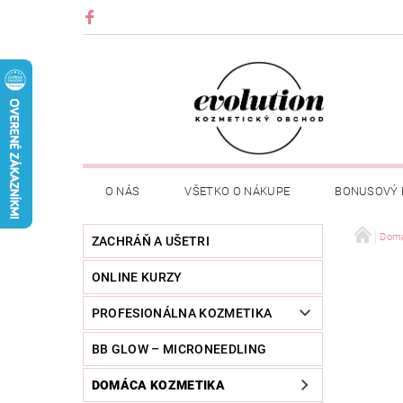
O NÁS
VŠETKO O NÁKUPE
BONUSOVÝ
Domá
ZACHRÁŇ A UŠETRI
ONLINE KURZY
PROFESIONÁLNA KOZMETIKA
BB GLOW – MICRONEEDLING
DOMÁCA KOZMETIKA