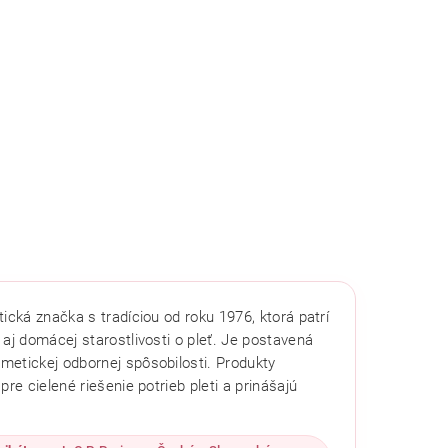
cká značka s tradíciou od roku 1976, ktorá patrí
aj domácej starostlivosti o pleť. Je postavená
metickej odbornej spôsobilosti. Produkty
re cielené riešenie potrieb pleti a prinášajú