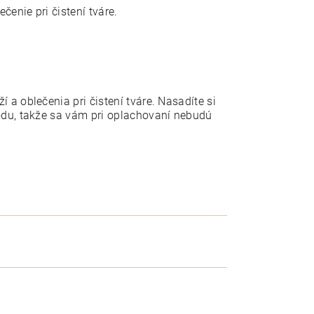
enie pri čistení tváre.
a oblečenia pri čistení tváre. Nasadíte si
odu, takže sa vám pri oplachovaní nebudú