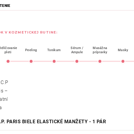
TENIE
K V KOZMETICKEJ RUTINE:
Odličovanie
Sérum /
Masážna
Peeling
Tonikum
Masky
pleti
Ampule
prípravky
.P. PARIS BIELE ELASTICKÉ MANŽETY - 1 PÁR