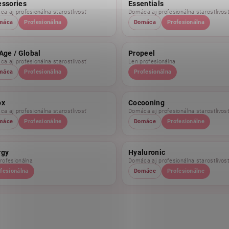
essories
Essentials
a aj profesionálna starostlivosť
Domáca aj profesionálna starostlivos
máca
Profesionálna
Domáca
Profesionálna
Age / Global
Propeel
a aj profesionálna starostlivosť
Len profesionálna
máca
Profesionálna
Profesionálna
ox
Cocooning
a aj profesionálna starostlivosť
Domáca aj profesionálna starostlivos
máce
Profesionálne
Domáce
Profesionálne
rgy
Hyaluronic
rofesionálna
Domáca aj profesionálna starostlivos
fesionálna
Domáce
Profesionálne