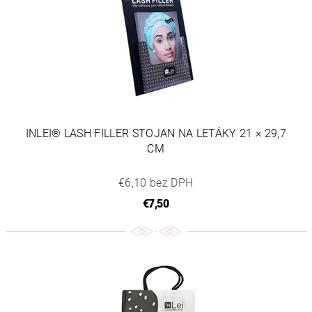
INLEI® LASH FILLER STOJAN NA LETÁKY 21 × 29,7
CM
€6,10 bez DPH
€7,50