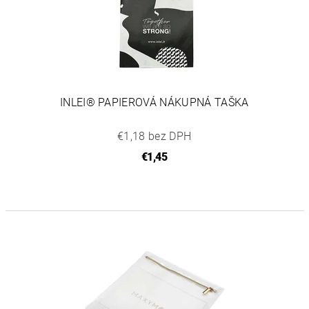
INLEI® PAPIEROVÁ NÁKUPNÁ TAŠKA
€1,18 bez DPH
€1,45