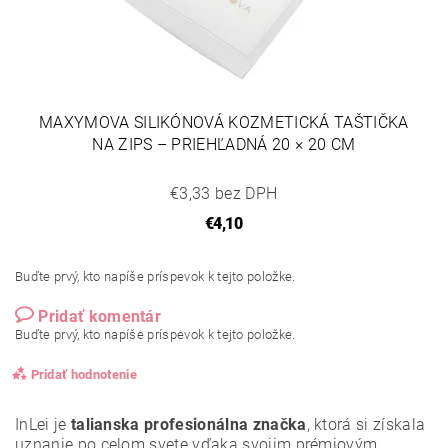
MAXYMOVA SILIKÓNOVÁ KOZMETICKÁ TAŠTIČKA
NA ZIPS – PRIEHĽADNÁ 20 × 20 CM
€3,33 bez DPH
€4,10
Buďte prvý, kto napíše príspevok k tejto položke.
Pridať komentár
Buďte prvý, kto napíše príspevok k tejto položke.
Pridať hodnotenie
InLei je
talianska profesionálna značka
, ktorá si získala
uznanie po celom svete vďaka svojim prémiovým