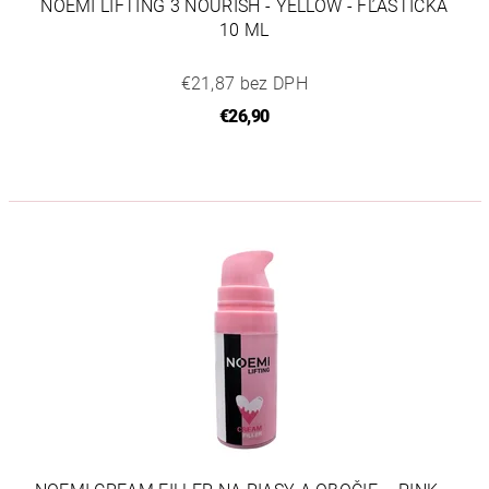
NOEMI LIFTING 3 NOURISH - YELLOW - FĽAŠTIČKA
10 ML
€21,87 bez DPH
€26,90