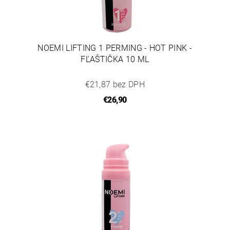
NOEMI LIFTING 1 PERMING - HOT PINK -
FĽAŠTIČKA 10 ML
€21,87 bez DPH
€26,90