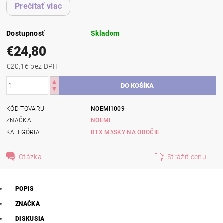
Prečítať viac
Dostupnosť
Skladom
€24,80
€20,16 bez DPH
KÓD TOVARU
NOEMI1009
ZNAČKA
NOEMI
KATEGÓRIA
BTX MASKY NA OBOČIE
Otázka
Strážiť cenu
POPIS
ZNAČKA
DISKUSIA