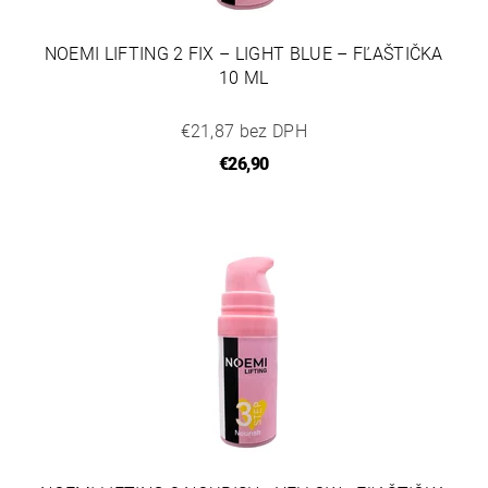
NOEMI LIFTING 2 FIX – LIGHT BLUE – FĽAŠTIČKA
10 ML
€21,87 bez DPH
€26,90