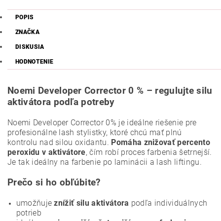
POPIS
ZNAČKA
DISKUSIA
HODNOTENIE
Noemi Developer Corrector 0 % – regulujte silu
aktivátora podľa potreby
Noemi Developer Corrector 0% je ideálne riešenie pre
profesionálne lash stylistky, ktoré chcú mať plnú
kontrolu nad silou oxidantu.
Pomáha znižovať percento
peroxidu v aktivátore
, čím robí proces farbenia šetrnejší.
Je tak ideálny na farbenie po laminácii a lash liftingu.
Prečo si ho obľúbite?
umožňuje
znížiť silu aktivátora
podľa individuálnych
potrieb