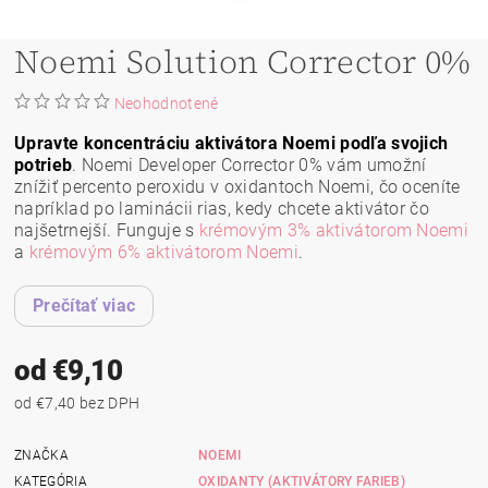
Noemi Solution Corrector 0%
Neohodnotené
Upravte koncentráciu aktivátora Noemi podľa svojich
potrieb
. Noemi Developer Corrector 0% vám umožní
znížiť percento peroxidu v oxidantoch Noemi, čo oceníte
napríklad po laminácii rias, kedy chcete aktivátor čo
najšetrnejší. Funguje s
krémovým 3% aktivátorom Noemi
a
krémovým 6% aktivátorom Noemi
.
Prečítať viac
od €9,10
od €7,40 bez DPH
ZNAČKA
NOEMI
KATEGÓRIA
OXIDANTY (AKTIVÁTORY FARIEB)