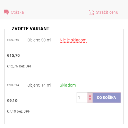
Otázka
Strážiť cenu
ZVOĽTE VARIANT
Objem: 50 ml
Nie je skladom
12907/50
€15,70
€12,76 bez DPH
Objem: 14 ml
Skladom
12907/14
€9,10
€7,40 bez DPH