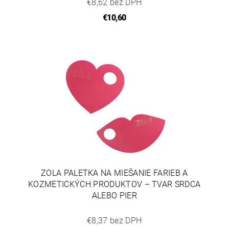
€8,62 bez DPH
€10,60
ZOLA PALETKA NA MIEŠANIE FARIEB A
KOZMETICKÝCH PRODUKTOV – TVAR SRDCA
ALEBO PIER
€8,37 bez DPH