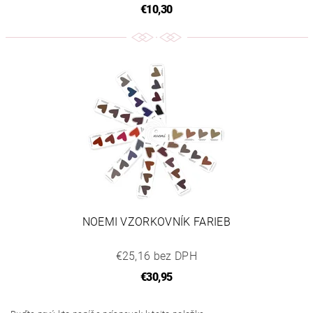
€10,30
NOEMI VZORKOVNÍK FARIEB
€25,16 bez DPH
€30,95