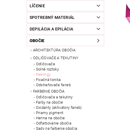
LÍČENIE
SPOTREBNÝ MATERIÁL
DEPILÁCIA A EPILÁCIA
OBOČIE
ARCHITEKTÚRA OBOČIA
ODLIČOVAČE A TEKUTINY
Odličovače
Solné roztoky
Peelingy
Fixačná tonika
Odstraňovače farieb
FARBENIE OBOČIA
Odličovače a tekutiny
Farby na obočie
Oxidanty (aktivátory farieb)
Priamy pigment
Henna na obočie
Odfarbovanie obočia
Sady na farbenie obočia