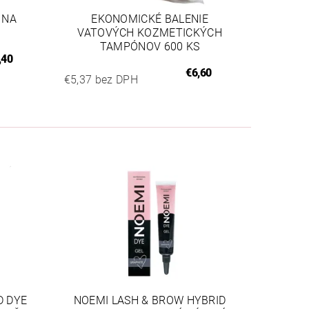
 NA
EKONOMICKÉ BALENIE
VATOVÝCH KOZMETICKÝCH
TAMPÓNOV 600 KS
,40
€6,60
€5,37 bez DPH
D DYE
NOEMI LASH & BROW HYBRID