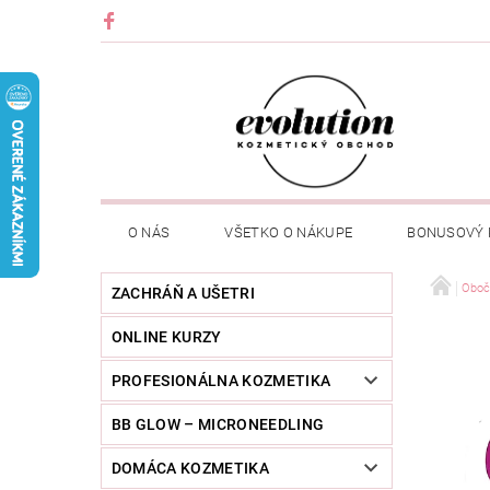
O NÁS
VŠETKO O NÁKUPE
BONUSOVÝ
Oboč
ZACHRÁŇ A UŠETRI
ONLINE KURZY
PROFESIONÁLNA KOZMETIKA
BB GLOW – MICRONEEDLING
DOMÁCA KOZMETIKA