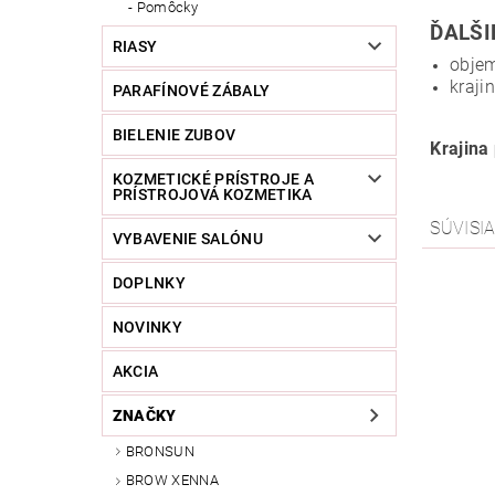
Pomôcky
ĎALŠI
RIASY
objem
kraji
PARAFÍNOVÉ ZÁBALY
BIELENIE ZUBOV
Krajin
KOZMETICKÉ PRÍSTROJE A
PRÍSTROJOVÁ KOZMETIKA
SÚVISI
VYBAVENIE SALÓNU
DOPLNKY
NOVINKY
AKCIA
ZNAČKY
BRONSUN
BROW XENNA