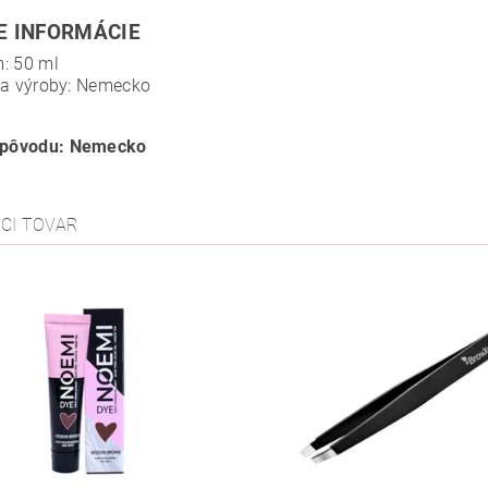
E INFORMÁCIE
: 50 ml
na výroby: Nemecko
a pôvodu: Nemecko
ACI TOVAR