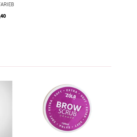
ARIEB
,40