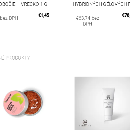
OBOČIE – VRECKO 1 G
HYBRIDNÝCH GÉLOVÝCH F
€1,45
€78
 bez DPH
€63,74 bez
DPH
NÉ PRODUKTY