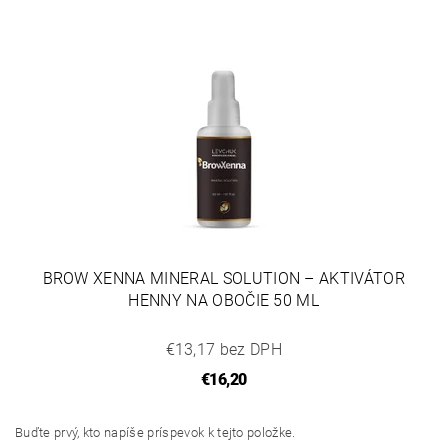
BROW XENNA MINERAL SOLUTION – AKTIVÁTOR
HENNY NA OBOČIE 50 ML
€13,17 bez DPH
€16,20
Buďte prvý, kto napíše príspevok k tejto položke.