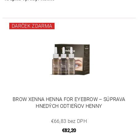
DARČEK ZDARMA
BROW XENNA HENNA FOR EYEBROW – SÚPRAVA
HNEDÝCH ODTIEŇOV HENNY
€66,83 bez DPH
€82,20